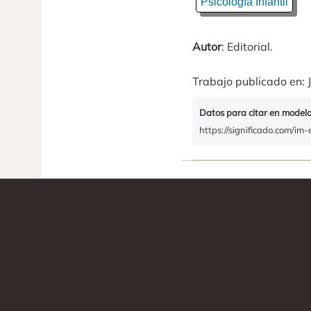
Psicología Infantil
Autor
: Editorial.
Trabajo publicado en: J
Datos para citar en model
https://significado.com/im-