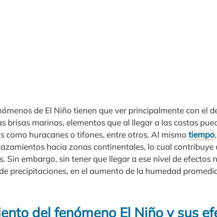
nómenos de El Niño tienen que ver principalmente con el d
s brisas marinas, elementos que al llegar a las costas pu
 como huracanes o tifones, entre otros. Al mismo
tiempo
lazamientos hacia zonas continentales, lo cual contribuye 
Sin embargo, sin tener que llegar a ese nivel de efectos n
d de precipitaciones, en el aumento de la humedad promedi
ento del fenómeno El Niño y sus ef