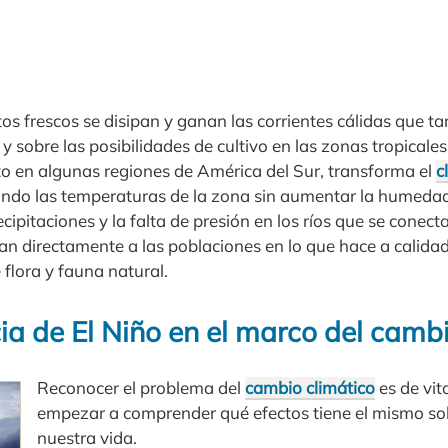
ntos frescos se disipan y ganan las corrientes cálidas que t
y sobre las posibilidades de cultivo en las zonas tropicale
o en algunas regiones de América del Sur, transforma el
c
ndo las temperaturas de la zona sin aumentar la humedad
ecipitaciones y la falta de presión en los ríos que se conec
tan directamente a las poblaciones en lo que hace a calida
 flora y fauna natural.
a de El Niño en el marco del cambi
Reconocer el problema del
cambio climático
es de vit
empezar a comprender qué efectos tiene el mismo so
nuestra vida.