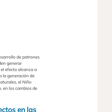
esarrollo de patrones
eden generar
, el efecto alcanza a
a la generación de
aturales, el Niño
o, en los cambios de
ectos en las