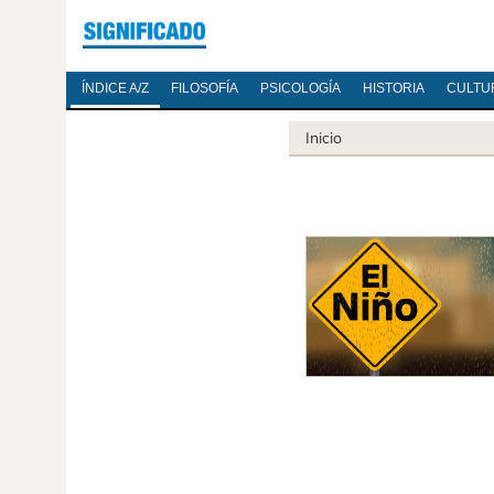
ÍNDICE A/Z
FILOSOFÍA
PSICOLOGÍA
HISTORIA
CULTU
Inicio