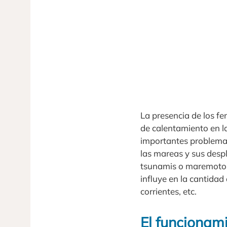
La presencia de los fe
de calentamiento en la
importantes problemas
las mareas y sus desp
tsunamis o maremotos. 
influye en la cantida
corrientes, etc.
El funcionami