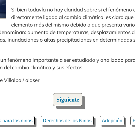
Si bien todavía no hay claridad sobre si el fenómeno 
directamente ligado al cambio climático, es claro que
elemento más del mismo debido a que presenta vario
o denominan: aumento de temperaturas, desplazamientos de 
eas, inundaciones o altas precipitaciones en determinadas 
 un fenómeno importante a ser estudiado y analizado par
 del cambio climático y sus efectos.
 Villalba / olaser
Siguiente
 para los niños
Derechos de los Niños
Adopción
P