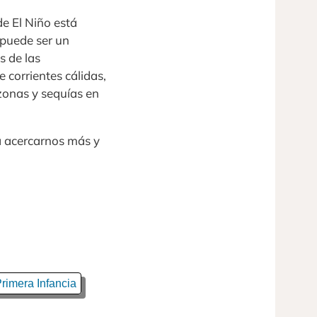
de El Niño está
 puede ser un
s de las
corrientes cálidas,
zonas y sequías en
a acercarnos más y
rimera Infancia