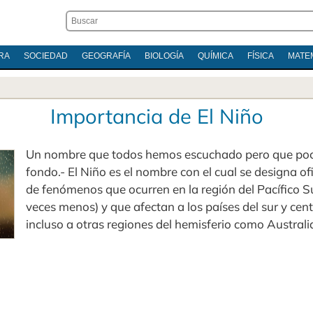
RA
SOCIEDAD
GEOGRAFÍA
BIOLOGÍA
QUÍMICA
FÍSICA
MATE
Importancia de El Niño
Un nombre que todos hemos escuchado pero que po
fondo.- El Niño es el nombre con el cual se designa of
de fenómenos que ocurren en la región del Pacífico S
veces menos) y que afectan a los países del sur y cen
incluso a otras regiones del hemisferio como Australi