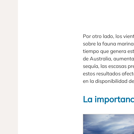
Por otro lado, los vie
sobre la fauna marina 
tiempo que genera est
de Australia, aumenta
sequía, las escasas pr
estos resultados afec
en la disponibilidad de
La importanci