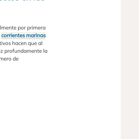
almente por primera
s
corrientes marinas
tivos hacen que al
vez profundamente la
úmero de