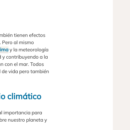
ambién tienen efectos
s. Pero al mismo
lima
y la meteorología
 y contribuyendo a la
tan con el mar. Todos
d de vida pero también
o climático
al importancia para
bre nuestro planeta y