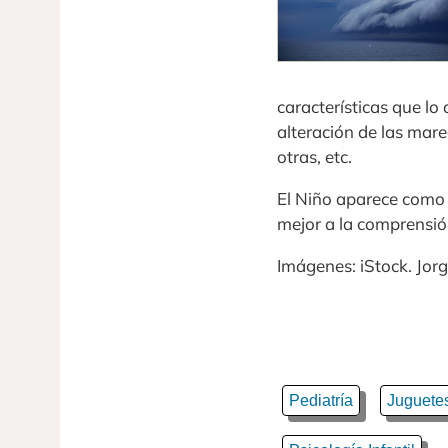
características que l
alteración de las mar
otras, etc.
El Niño aparece como
mejor a la comprensión
Imágenes: iStock. Jorge
Pediatría
Juguetes