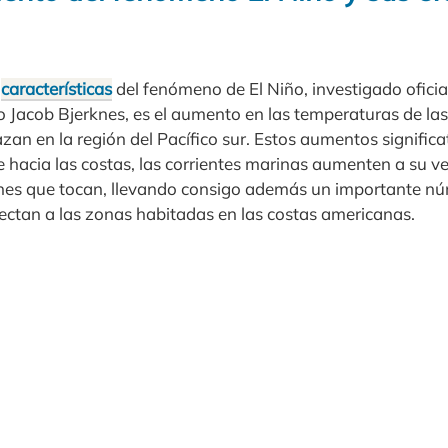
s
características
del fenómeno de El Niño, investigado ofici
o Jacob Bjerknes, es el aumento en las temperaturas de la
zan en la región del Pacífico sur. Estos aumentos significa
 hacia las costas, las corrientes marinas aumenten a su 
nes que tocan, llevando consigo además un importante n
fectan a las zonas habitadas en las costas americanas.