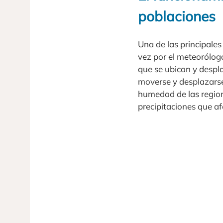
poblaciones
Una de las principale
vez por el meteorólog
que se ubican y despla
moverse y desplazarse
humedad de las regio
precipitaciones que a