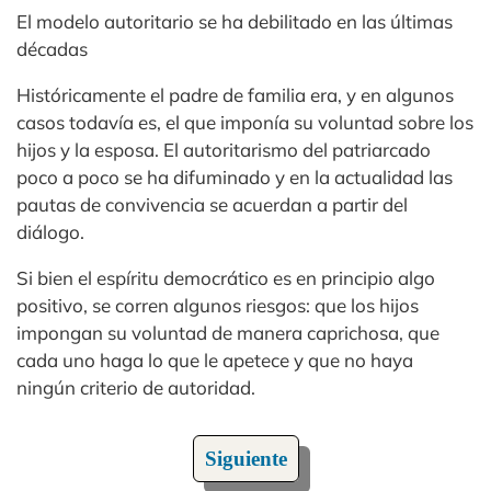
El modelo autoritario se ha debilitado en las últimas
décadas
Históricamente el padre de familia era, y en algunos
casos todavía es, el que imponía su voluntad sobre los
hijos y la esposa. El autoritarismo del patriarcado
poco a poco se ha difuminado y en la actualidad las
pautas de convivencia se acuerdan a partir del
diálogo.
Si bien el espíritu democrático es en principio algo
positivo, se corren algunos riesgos: que los hijos
impongan su voluntad de manera caprichosa, que
cada uno haga lo que le apetece y que no haya
ningún criterio de autoridad.
Siguiente