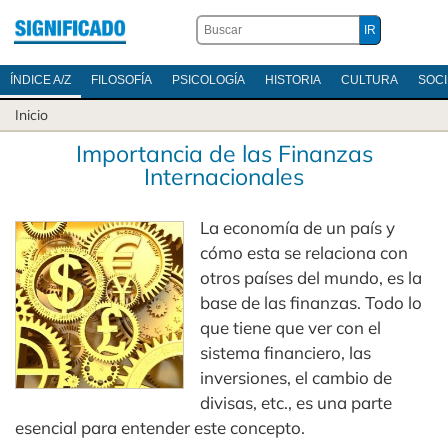
ÍNDICE A/Z
FILOSOFÍA
PSICOLOGÍA
HISTORIA
CULTURA
SOC
Inicio
Importancia de las Finanzas
Internacionales
La economía de un país y
cómo esta se relaciona con
otros países del mundo, es la
base de las finanzas. Todo lo
que tiene que ver con el
sistema financiero, las
inversiones, el cambio de
divisas, etc., es una parte
esencial para entender este concepto.