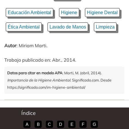
Educación Ambiental
Higiene
Higiene Dental
Ética Ambiental
Lavado de Manos
Limpieza
Autor
: Miriam Marti.
Trabajo publicado en: Abr., 2014.
Datos para citar en modelo APA
: Marti, M. (abril, 2014).
Importancia de la Higiene Ambiental
. Significado.com. Desde
https://significado.com/im-higiene-ambiental/
Índice
A
B
C
D
E
F
G