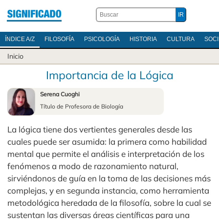
ÍNDICE A/Z
FILOSOFÍA
PSICOLOGÍA
HISTORIA
CULTURA
SOC
Inicio
Importancia de la Lógica
Serena Cuoghi
Título de Profesora de Biología
La lógica tiene dos vertientes generales desde las
cuales puede ser asumida: la primera como habilidad
mental que permite el análisis e interpretación de los
fenómenos a modo de razonamiento natural,
sirviéndonos de guía en la toma de las decisiones más
complejas, y en segunda instancia, como herramienta
metodológica heredada de la filosofía, sobre la cual se
sustentan las diversas áreas científicas para una