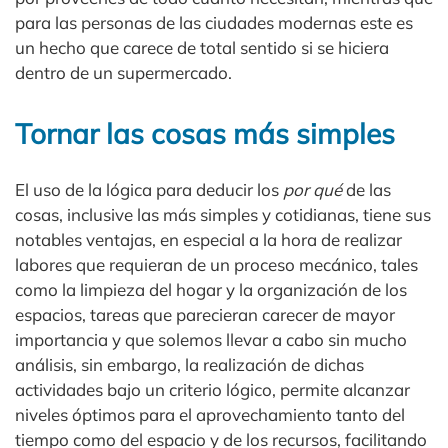
para las personas de las ciudades modernas este es
un hecho que carece de total sentido si se hiciera
dentro de un supermercado.
Tornar las cosas más simples
El uso de la lógica para deducir los
por qué
de las
cosas, inclusive las más simples y cotidianas, tiene sus
notables ventajas, en especial a la hora de realizar
labores que requieran de un proceso mecánico, tales
como la limpieza del hogar y la organización de los
espacios, tareas que parecieran carecer de mayor
importancia y que solemos llevar a cabo sin mucho
análisis, sin embargo, la realización de dichas
actividades bajo un criterio lógico, permite alcanzar
niveles óptimos para el aprovechamiento tanto del
tiempo como del espacio y de los recursos, facilitando