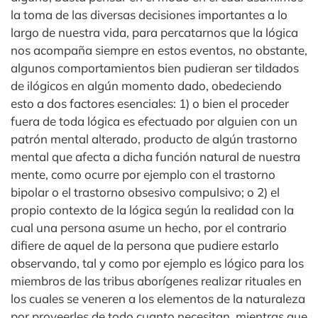
la toma de las diversas decisiones importantes a lo
largo de nuestra vida, para percatarnos que la lógica
nos acompaña siempre en estos eventos, no obstante,
algunos comportamientos bien pudieran ser tildados
de ilógicos en algún momento dado, obedeciendo
esto a dos factores esenciales: 1) o bien el proceder
fuera de toda lógica es efectuado por alguien con un
patrón mental alterado, producto de algún trastorno
mental que afecta a dicha función natural de nuestra
mente, como ocurre por ejemplo con el trastorno
bipolar o el trastorno obsesivo compulsivo; o 2) el
propio contexto de la lógica según la realidad con la
cual una persona asume un hecho, por el contrario
difiere de aquel de la persona que pudiere estarlo
observando, tal y como por ejemplo es lógico para los
miembros de las tribus aborígenes realizar rituales en
los cuales se veneren a los elementos de la naturaleza
por proveerles de todo cuanto necesitan, mientras que