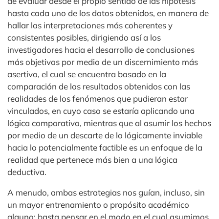
de evaluar desde el propio sentido de las hipótesis
hasta cada uno de los datos obtenidos, en manera de
hallar las interpretaciones más coherentes y
consistentes posibles, dirigiendo así a los
investigadores hacia el desarrollo de conclusiones
más objetivas por medio de un discernimiento más
asertivo, el cual se encuentra basado en la
comparación de los resultados obtenidos con las
realidades de los fenómenos que pudieran estar
vinculados, en cuyo caso se estaría aplicando una
lógica comparativa, mientras que al asumir los hechos
por medio de un descarte de lo lógicamente inviable
hacia lo potencialmente factible es un enfoque de la
realidad que pertenece más bien a una lógica
deductiva.
A menudo, ambas estrategias nos guían, incluso, sin
un mayor entrenamiento o propósito académico
alguno; basta pensar en el modo en el cual asumimos