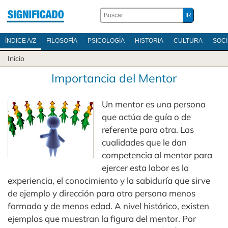
ÍNDICE A/Z
FILOSOFÍA
PSICOLOGÍA
HISTORIA
CULTURA
SOC
Inicio
Importancia del Mentor
Un mentor es una persona
que actúa de guía o de
referente para otra. Las
cualidades que le dan
competencia al mentor para
ejercer esta labor es la
experiencia, el conocimiento y la sabiduría que sirve
de ejemplo y dirección para otra persona menos
formada y de menos edad. A nivel histórico, existen
ejemplos que muestran la figura del mentor. Por