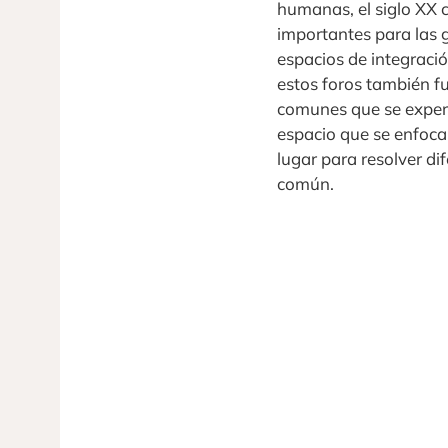
humanas, el siglo XX 
importantes para las 
espacios de integraci
estos foros también f
comunes que se exper
espacio que se enfoca
lugar para resolver di
común.