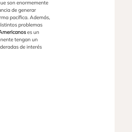
r que son enormemente
ancia de generar
orma pacífica. Además,
istintos problemas
 Americanos
es un
tinente tengan un
ideradas de interés