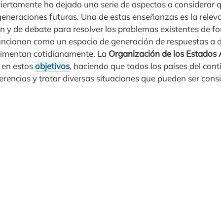
ciertamente ha dejado una serie de aspectos a considera
generaciones futuras. Una de estas enseñanzas es la relev
ón y de debate para resolver los problemas existentes de f
uncionan como un espacio de generación de respuestas a d
imentan cotidianamente. La
Organización de los Estados
 en estos
objetivos
, haciendo que todos los países del con
ferencias y tratar diversas situaciones que pueden ser cons