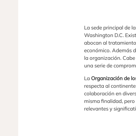
La sede principal de 
Washington D.C. Exist
abocan al tratamiento
económico. Además de 
la organización. Cabe
una serie de compromi
La
Organización de l
respecta al continente
colaboración en divers
misma finalidad, pero
relevantes y significat