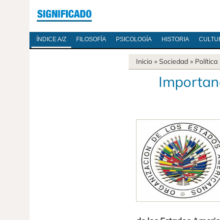
ÍNDICE A/Z
FILOSOFÍA
PSICOLOGÍA
HISTORIA
CULTU
Inicio
»
Sociedad
»
Política
Importan