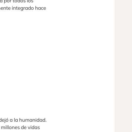
a por todos los
mente integrado hace
dejó a la humanidad.
millones de vidas