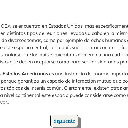
la OEA se encuentra en Estados Unidos, más específicament
en distintos tipos de reuniones llevadas a cabo en la mism
 de diversos temas, como por ejemplo derechos humanos o
este espacio central, cada país suele contar con una ofic
 señalarse que los países miembros adhieren a una carta 
sos que deben aceptarse como para ser considerados part
os Estados Americanos
es una instancia de enorme importa
 porque garantiza un espacio de interacción mutua que posi
os tópicos de interés común. Ciertamente, existen otros á
 a nivel continental este espacio puede considerarse como
ivos.
Siguiente