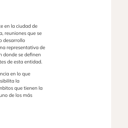
e en la ciudad de
a, reuniones que se
 desarrollo
ina representativa de
en donde se definen
es de esta entidad.
ncia en lo que
bilita la
mbitos que tienen la
 uno de los más