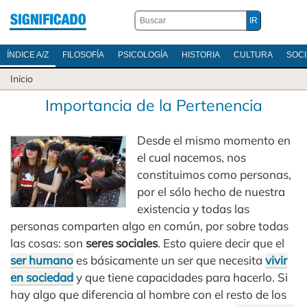
ÍNDICE A/Z
FILOSOFÍA
PSICOLOGÍA
HISTORIA
CULTURA
SOC
Inicio
Importancia de la Pertenencia
Desde el mismo momento en
el cual nacemos, nos
constituimos como personas,
por el sólo hecho de nuestra
existencia y todas las
personas comparten algo en común, por sobre todas
las cosas: son
seres sociales
. Esto quiere decir que el
ser humano
es básicamente un ser que necesita
vivir
en sociedad
y que tiene capacidades para hacerlo. Si
hay algo que diferencia al hombre con el resto de los