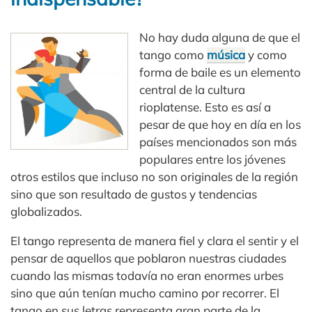
No hay duda alguna de que el
tango como
música
y como
forma de baile es un elemento
central de la cultura
rioplatense. Esto es así a
pesar de que hoy en día en los
países mencionados son más
populares entre los jóvenes
otros estilos que incluso no son originales de la región
sino que son resultado de gustos y tendencias
globalizados.
El tango representa de manera fiel y clara el sentir y el
pensar de aquellos que poblaron nuestras ciudades
cuando las mismas todavía no eran enormes urbes
sino que aún tenían mucho camino por recorrer. El
tango en sus letras representa gran parte de la