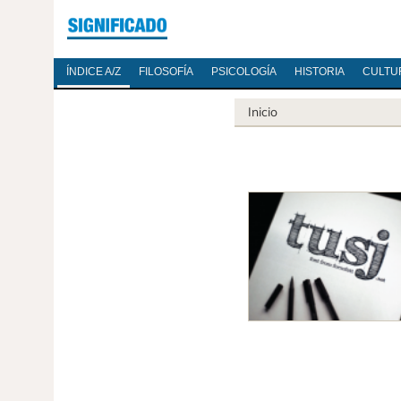
ÍNDICE A/Z
FILOSOFÍA
PSICOLOGÍA
HISTORIA
CULTU
Inicio