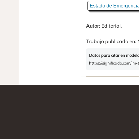
Estado de Emergenci
Autor
: Editorial.
Trabajo publicado en: 
Datos para citar en model
https://significado.com/im-