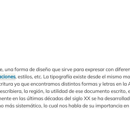
te, una forma de diseño que sirve para expresar con diferen
aciones
, estilos, etc. La tipografía existe desde el mismo 
critura ya que encontramos distintos formas y letras en l
scribiera, la región, la utilidad de ese documento escrito, 
ente en las últimas décadas del siglo XX se ha desarrollad
 más sistemático, lo cual nos habla de su importancia en