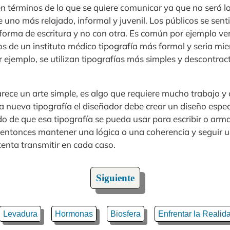
n términos de lo que se quiere comunicar ya que no será l
uno más relajado, informal y juvenil. Los públicos se sen
 forma de escritura y no con otra. Es común por ejemplo ve
os de un instituto médico tipografía más formal y seria mi
 ejemplo, se utilizan tipografías más simples y descontrac
parece un arte simple, es algo que requiere mucho trabajo 
a nueva tipografía el diseñador debe crear un diseño espec
o de que esa tipografía se pueda usar para escribir o arma
 entonces mantener una lógica o una coherencia y seguir u
tenta transmitir en cada caso.
Siguiente
Levadura
Hormonas
Biosfera
Enfrentar la Realid