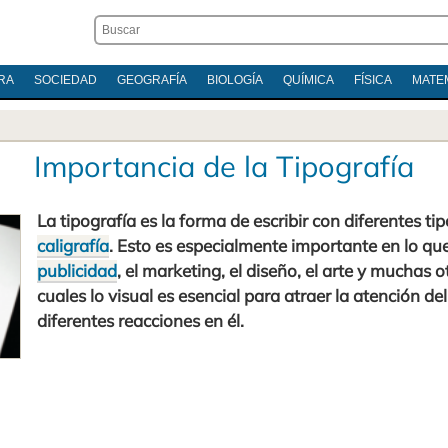
RA
SOCIEDAD
GEOGRAFÍA
BIOLOGÍA
QUÍMICA
FÍSICA
MATE
Importancia de la Tipografía
La tipografía es la forma de escribir con diferentes tip
caligrafía
. Esto es especialmente importante en lo que
publicidad
, el marketing, el diseño, el arte y muchas o
cuales lo visual es esencial para atraer la atención de
diferentes reacciones en él.