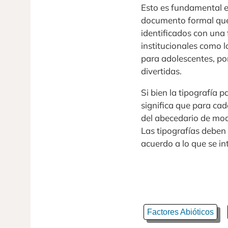
Esto es fundamental e
documento formal que 
identificados con una
institucionales como l
para adolescentes, por
divertidas.
Si bien la tipografía 
significa que para cad
del abecedario de mod
Las tipografías deben
acuerdo a lo que se in
Factores Abióticos