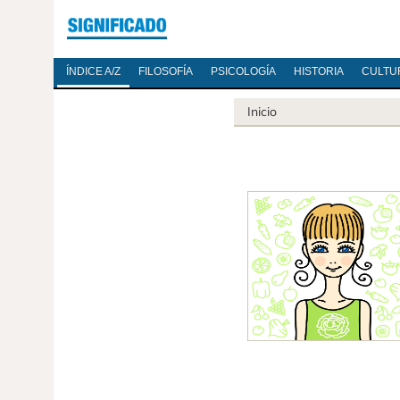
ÍNDICE A/Z
FILOSOFÍA
PSICOLOGÍA
HISTORIA
CULTU
Inicio