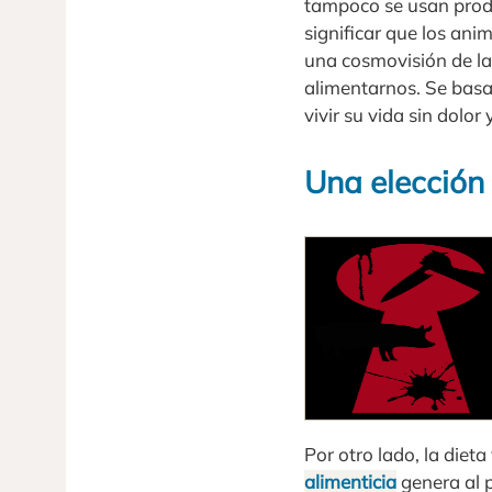
tampoco se usan produ
significar que los anim
una cosmovisión de l
alimentarnos. Se basa
vivir su vida sin dolor
Una elección
Por otro lado, la die
alimenticia
genera al 