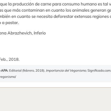
e que la producción de carne para consumo humano es tal v
as que más contaminan en cuanto los animales generan ga
mbién en cuanto se necesita deforestar extensas regiones
 a pastar.
ena Abrazhevich, Inferio
Feb., 2018.
o APA
: Editorial (febrero, 2018).
Importancia del Veganismo
. Significado.co
-veganismo/