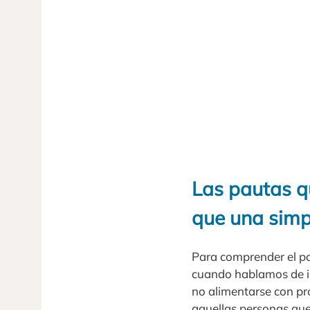
Las pautas q
que una simp
Para comprender el po
cuando hablamos de i
no alimentarse con pr
aquellas personas que