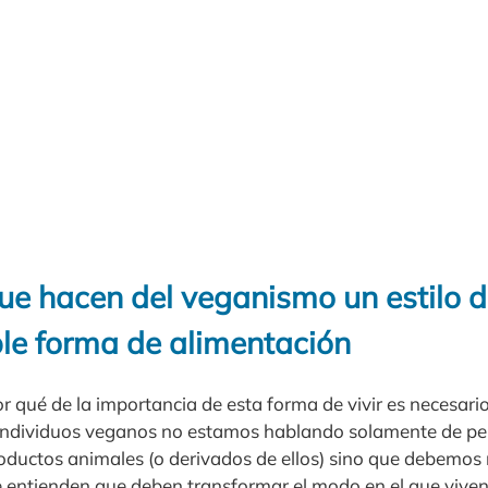
ue hacen del veganismo un estilo 
le forma de alimentación
r qué de la importancia de esta forma de vivir es necesar
ndividuos veganos no estamos hablando solamente de pe
oductos animales (o derivados de ellos) sino que debemos 
 entienden que deben transformar el modo en el que viven