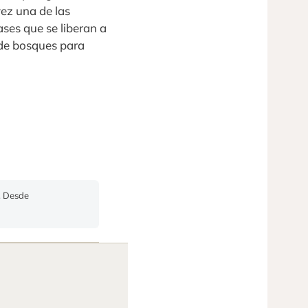
ez una de las
ses que se liberan a
 de bosques para
m. Desde