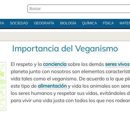
RA
SOCIEDAD
GEOGRAFÍA
BIOLOGÍA
QUÍMICA
FÍSICA
MATE
Importancia del Veganismo
El respeto y la
conciencia
sobre los demás
seres vivos
planeta junto con nosotros son elementos característi
vida tales como el veganismo. De acuerdo a lo que p
este tipo de
alimentación
y vida los animales son sere
los seres humanos y respetar sus vidas, evitándoles d
para vivir una vida justa con todos los que nos rodea