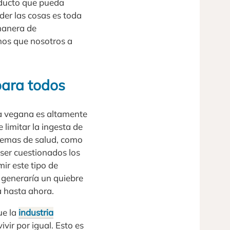
oducto que pueda
der las cosas es toda
manera de
hos que nosotros a
para todos
ta vegana es altamente
limitar la ingesta de
lemas de salud, como
ser cuestionados los
ir este tipo de
 generaría un quiebre
a hasta ahora.
ue la
industria
ir por igual. Esto es