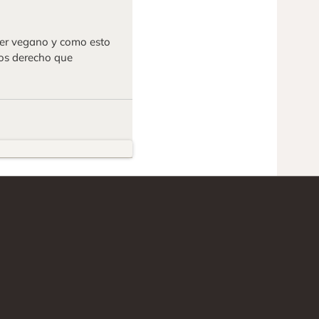
ser vegano y como esto
mos derecho que