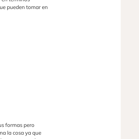
 que pueden tomar en
us formas pero
na la cosa ya que