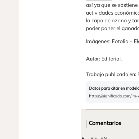
así ya que se sostien
actividades económic
la capa de ozono y ta
poder poner el ganado
Imágenes: Fotolia – El
Autor
: Editorial.
Trabajo publicado en: 
Datos para citar en model
https://significado.com/im
Comentarios
BELÉN