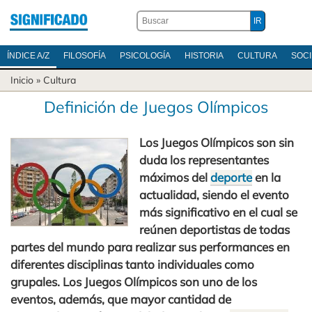
ÍNDICE A/Z
FILOSOFÍA
PSICOLOGÍA
HISTORIA
CULTURA
SOC
Inicio
»
Cultura
Definición de Juegos Olímpicos
Los Juegos Olímpicos son sin
duda los representantes
máximos del
deporte
en la
actualidad, siendo el evento
más significativo en el cual se
reúnen deportistas de todas
partes del mundo para realizar sus performances en
diferentes disciplinas tanto individuales como
grupales. Los Juegos Olímpicos son uno de los
eventos, además, que mayor cantidad de