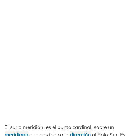
El sur o meridión, es el punto cardinal, sobre un
meridiano
que nos indica la
dirección
al Polo Sur. Es,