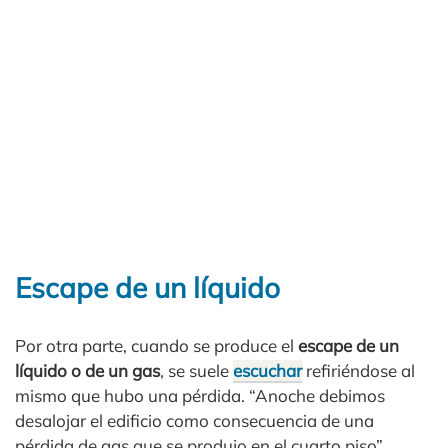
Escape de un líquido
Por otra parte, cuando se produce el
escape de un
líquido o de un gas
, se suele
escuchar
refiriéndose al
mismo que hubo una pérdida. “Anoche debimos
desalojar el edificio como consecuencia de una
pérdida de gas que se produjo en el cuarto piso”.