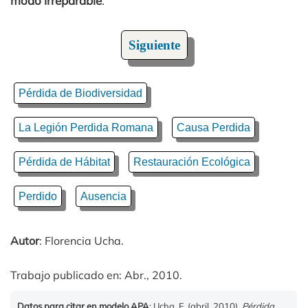
modo irreparable
.
Siguiente
Pérdida de Biodiversidad
La Legión Perdida Romana
Causa Perdida
Pérdida de Hábitat
Restauración Ecológica
Perdido
Ausencia
Autor
: Florencia Ucha.
Trabajo publicado en: Abr., 2010.
Datos para citar en modelo APA
: Ucha, F. (abril, 2010).
Pérdida
.