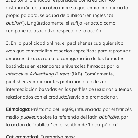
distribución de una obra impresa que, como lo anuncia la
propia palabra, se ocupa de publicar (en inglés “
to
publish
”). Lingüísticamente, el sufijo -er actúa como
componente asociativo respecto de la acción.
3. En la publicidad online, el publisher es cualquier sitio
web que comercializa espacios específicos para reproducir
anuncios de acuerdo a la configuración de los formatos
basándose en estándares universales firmados por la
Interactive Advertising Bureau
(IAB). Comúnmente,
publishers y anunciantes participan en redes de
intermediación basadas en los perfiles de usuarios o temas
relacionados con el producto/servicio a promocionar.
Etimología
: Préstamo del inglés, influenciado por el francés
medio
publieur
, sobre la referencia del latín
pūblicāre
, por
la acción de ‘publicar’ en el sentido de ‘hacer público’.
Cat. gramatical
: Sustantivo masc.