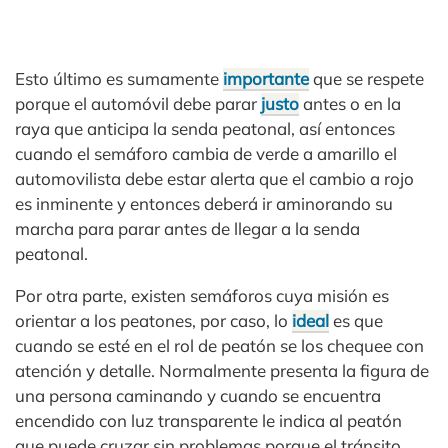
Esto último es sumamente
importante
que se respete
porque el automóvil debe parar
justo
antes o en la
raya que anticipa la senda peatonal, así entonces
cuando el semáforo cambia de verde a amarillo el
automovilista debe estar alerta que el cambio a rojo
es inminente y entonces deberá ir aminorando su
marcha para parar antes de llegar a la senda
peatonal.
Por otra parte, existen semáforos cuya misión es
orientar a los peatones, por caso, lo
ideal
es que
cuando se esté en el rol de peatón se los chequee con
atención y detalle. Normalmente presenta la figura de
una persona caminando y cuando se encuentra
encendido con luz transparente le indica al peatón
que puede cruzar sin problemas porque el tránsito