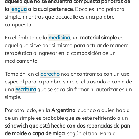
aquella que no se encuentra compuesta por otras de
la
lengua
a la cual pertenece
. Boca es una palabra
simple, mientras que bocacalle es una palabra
compuesta.
En el ámbito de la
medicina
, un
material simple
es
aquel que sirve por si mismo para actuar de manera
terapéutica o ingresar en la composición de un
medicamento.
También, en el
derecho
nos encontramos con un uso
especial para la palabra simple, el traslado o copia de
una
escritura
que se saca sin firmar ni autorizar es un
simple.
Por otro lado, en la
Argentina
, cuando alguien habla
de un simple es probable que se esté refiriendo a un
sándwich que está hecho con dos rebanadas de pan
de molde o capa de miga
, según el tipo. Para el