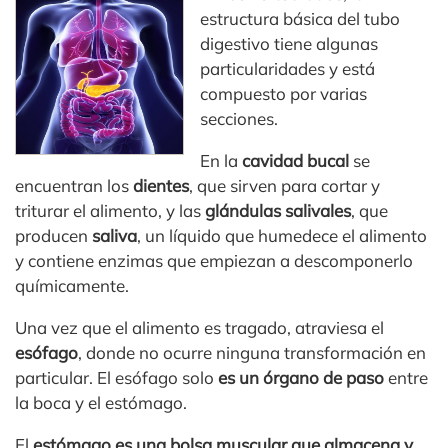
estructura básica del tubo
digestivo tiene algunas
particularidades y está
compuesto por varias
secciones.
En la
cavidad bucal
se
encuentran los
dientes
, que sirven para cortar y
triturar el alimento, y las
glándulas salivales
, que
producen
saliva
, un líquido que humedece el alimento
y contiene enzimas que empiezan a descomponerlo
químicamente.
Una vez que el alimento es tragado, atraviesa el
esófago
, donde no ocurre ninguna transformación en
particular. El esófago solo
es un órgano de paso
entre
la boca y el estómago.
El
estómago es una bolsa muscular que almacena y