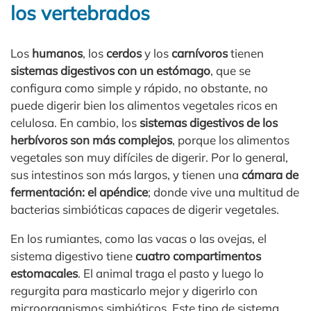
los vertebrados
Los
humanos
, los
cerdos
y los
carnívoros
tienen
sistemas digestivos con un estómago
, que se
configura como simple y rápido, no obstante, no
puede digerir bien los alimentos vegetales ricos en
celulosa. En cambio, los
sistemas digestivos de los
herbívoros son más complejos
, porque los alimentos
vegetales son muy difíciles de digerir. Por lo general,
sus intestinos son más largos, y tienen una
cámara de
fermentación: el apéndice
; donde vive una multitud de
bacterias simbióticas capaces de digerir vegetales.
En los rumiantes, como las vacas o las ovejas, el
sistema digestivo tiene
cuatro compartimentos
estomacales
. El animal traga el pasto y luego lo
regurgita para masticarlo mejor y digerirlo con
microorganismos simbióticos. Este tipo de sistema