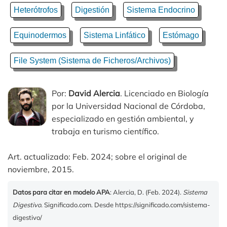
Heterótrofos
Digestión
Sistema Endocrino
Equinodermos
Sistema Linfático
Estómago
File System (Sistema de Ficheros/Archivos)
Por:
David Alercia
. Licenciado en Biología
por la Universidad Nacional de Córdoba,
especializado en gestión ambiental, y
trabaja en turismo científico.
Art. actualizado: Feb. 2024; sobre el original de
noviembre, 2015.
Datos para citar en modelo APA
: Alercia, D. (Feb. 2024).
Sistema
Digestivo
. Significado.com. Desde https://significado.com/sistema-
digestivo/