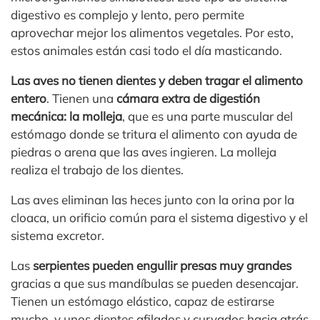
digestivo es complejo y lento, pero permite
aprovechar mejor los alimentos vegetales. Por esto,
estos animales están casi todo el día masticando.
Las aves no tienen dientes y deben tragar el alimento
entero
. Tienen una
cámara extra de digestión
mecánica: la molleja
, que es una parte muscular del
estómago donde se tritura el alimento con ayuda de
piedras o arena que las aves ingieren. La molleja
realiza el trabajo de los dientes.
Las aves eliminan las heces junto con la orina por la
cloaca, un orificio común para el sistema digestivo y el
sistema excretor.
Las
serpientes pueden engullir presas muy grandes
gracias a que sus mandíbulas se pueden desencajar.
Tienen un estómago elástico, capaz de estirarse
mucho, y unos dientes afilados y curvados hacia atrás