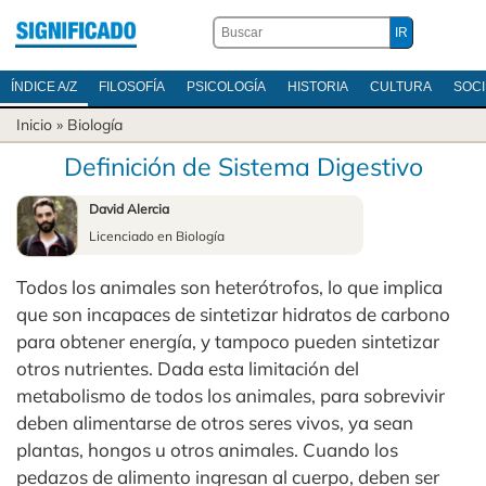
ÍNDICE A/Z
FILOSOFÍA
PSICOLOGÍA
HISTORIA
CULTURA
SOC
Inicio
»
Biología
Definición de Sistema Digestivo
David Alercia
Licenciado en Biología
Todos los animales son heterótrofos, lo que implica
que son incapaces de sintetizar hidratos de carbono
para obtener energía, y tampoco pueden sintetizar
otros nutrientes. Dada esta limitación del
metabolismo de todos los animales, para sobrevivir
deben alimentarse de otros seres vivos, ya sean
plantas, hongos u otros animales. Cuando los
pedazos de alimento ingresan al cuerpo, deben ser