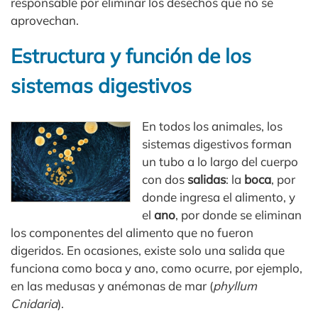
responsable por eliminar los desechos que no se
aprovechan.
Estructura y función de los
sistemas digestivos
En todos los animales, los
sistemas digestivos forman
un tubo a lo largo del cuerpo
con dos
salidas
: la
boca
, por
donde ingresa el alimento, y
el
ano
, por donde se eliminan
los componentes del alimento que no fueron
digeridos. En ocasiones, existe solo una salida que
funciona como boca y ano, como ocurre, por ejemplo,
en las medusas y anémonas de mar (
phyllum
Cnidaria
).