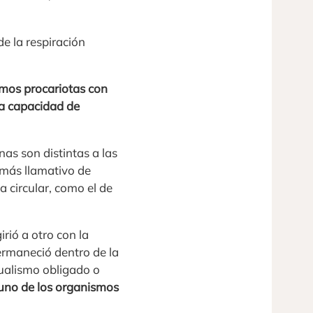
e la respiración
ismos procariotas con
la capacidad de
as son distintas a las
o más llamativo de
 circular, como el de
irió a otro con la
ermaneció dentro de la
tualismo obligado o
uno de los organismos