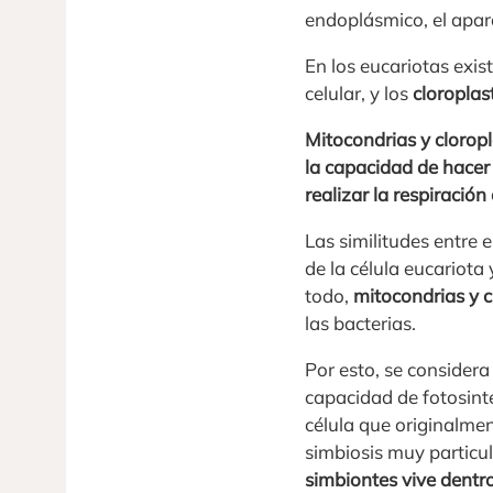
endoplásmico, el apara
En los eucariotas exis
celular, y los
cloroplas
Mitocondrias y cloropl
la capacidad de hacer 
realizar la respiración 
Las similitudes entre
de la célula eucariota
todo,
mitocondrias y 
las bacterias.
Por esto, se considera
capacidad de fotosint
célula que originalme
simbiosis muy particul
simbiontes vive dentro