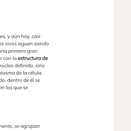
es, y aún hoy, casi
es vivos siguen siendo
 una primera gran
r con la
estructura de
úcleo definido, sino
lasma de la célula.
o, dentro de él se
en las que se
lmente, se agrupan