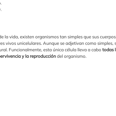
.
.
 de la vida, existen organismos tan simples que sus cuerpo
eres vivos unicelulares. Aunque se adjetivan como simples, s
ural. Funcionalmente, esta única célula lleva a cabo
todas l
ervivencia y la reproducción
del organismo.