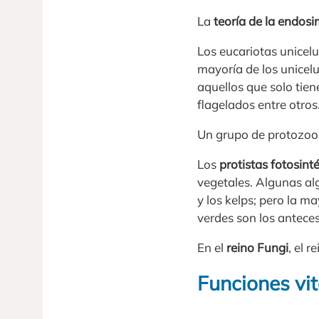
La
teoría de la endosi
Los eucariotas unicelu
mayoría de los unicelu
aquellos que solo tie
flagelados entre otros
Un grupo de protozoos
Los
protistas fotosint
vegetales. Algunas al
y los kelps; pero la ma
verdes son los anteces
En el
reino Fungi
, el 
Funciones vit