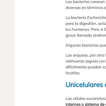
Las bacterias carecen
diversas en términos 
La bacteria
Escherichia 
para la digestión, ac
los humanos. Pero si E
grave llamada síndrom
Algunas bacterias pue
Las arqueas, por otr
salmueras (aguas con 
difícilmente puedan s
hostiles.
Unicelulares 
Las células eucariota
internas o sistema 