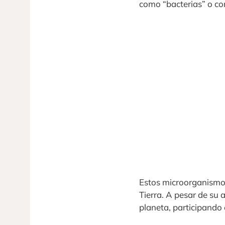
como “bacterias” o c
Estos microorganismos
Tierra. A pesar de su 
planeta, participando