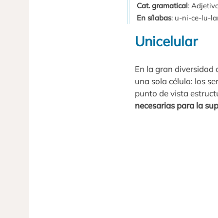
Cat. gramatical
: Adjetivo
En sílabas
: u-ni-ce-lu-lar
Unicelular
En la gran diversidad
una sola célula: los s
punto de vista estruct
necesarias para la sup