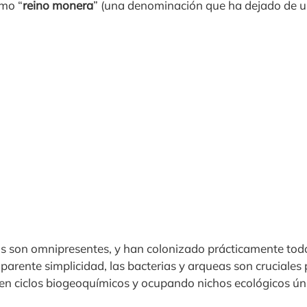
omo “
reino monera
” (una denominación que ha dejado de u
 son omnipresentes, y han colonizado prácticamente todos
aparente simplicidad, las bacterias y arqueas son cruciales 
 en ciclos biogeoquímicos y ocupando nichos ecológicos ún