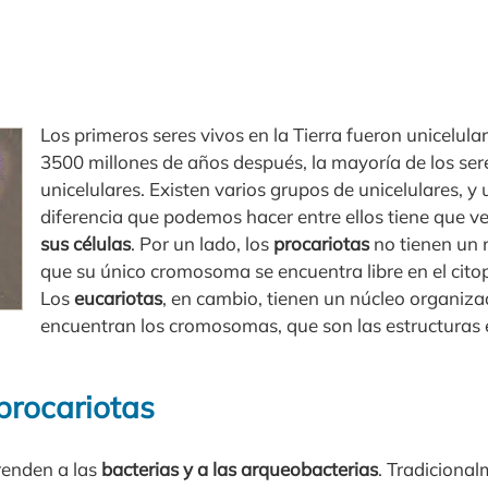
Los primeros seres vivos en la Tierra fueron unicelular
3500 millones de años después, la mayoría de los ser
unicelulares. Existen varios grupos de unicelulares, y
diferencia que podemos hacer entre ellos tiene que ve
sus células
. Por un lado, los
procariotas
no tienen un n
que su único cromosoma se encuentra libre en el citop
Los
eucariotas
, en cambio, tienen un núcleo organizad
encuentran los cromosomas, que son las estructuras 
procariotas
renden a las
bacterias y a las arqueobacterias
. Tradiciona