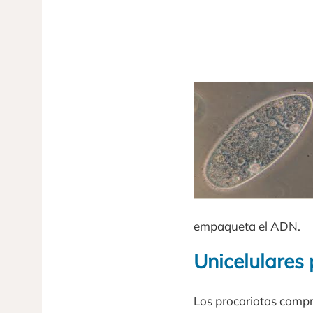
empaqueta el ADN.
Unicelulares 
Los procariotas comp