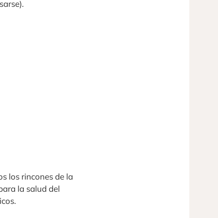
sarse).
 los rincones de la
para la salud del
icos.