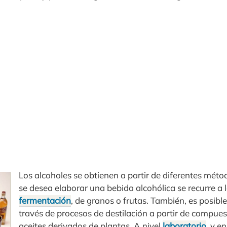
Los alcoholes se obtienen a partir de diferentes métod
se desea elaborar una bebida alcohólica se recurre a l
fermentación
, de granos o frutas. También, es posible
través de procesos de destilación a partir de compues
aceites derivados de plantas. A nivel
laboratorio
, y e