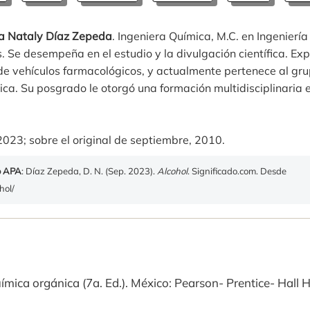
a Nataly Díaz Zepeda
. Ingeniera Química, M.C. en Ingeniería 
 Se desempeña en el estudio y la divulgación científica. Exp
de vehículos farmacológicos, y actualmente pertenece al gru
ica. Su posgrado le otorgó una formación multidisciplinaria e
2023; sobre el original de septiembre, 2010.
o APA
: Díaz Zepeda, D. N. (Sep. 2023).
Alcohol
. Significado.com. Desde
hol/
ímica orgánica (7a. Ed.). México: Pearson- Prentice- Hall