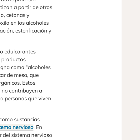
tizan a partir de otros
o, cetonas y
xilo en los alcoholes
ción, esterificación y
mo edulcorantes
 en productos
signa como “alcoholes
úcar de mesa, que
rgánicos. Estos
, no contribuyen a
ra personas que viven
n como sustancias
stema nervioso
. En
r del sistema nervioso