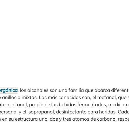
orgánica
, los alcoholes son una familia que abarca diferent
e anillos o mixtas. Los más conocidos son, el metanol, que 
nte, el etanol, propio de las bebidas fermentadas, medica
personal y el isopropanol, desinfectante para heridas. Cad
en su estructura uno, dos y tres átomos de carbono, resp