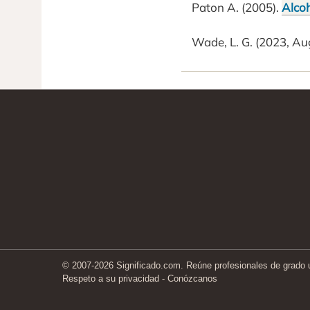
Paton A. (2005).
Alcoh
Wade, L. G. (2023, Au
© 2007-2026 Significado.com. Reúne profesionales de grado un
Respeto a su privacidad
-
Conózcanos