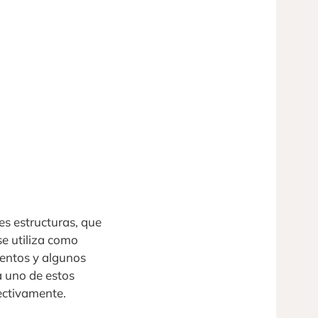
es estructuras, que
se utiliza como
mentos y algunos
a uno de estos
ectivamente.