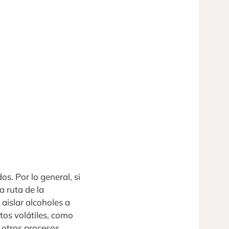
os. Por lo general, si
a ruta de la
 aislar alcoholes a
tos volátiles, como
n otros procesos