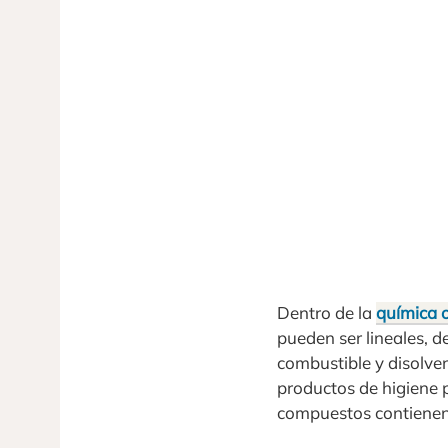
Dentro de la
química 
pueden ser lineales, d
combustible y disolve
productos de higiene 
compuestos contienen 