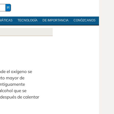
MÁTICAS
TECNOLOGÍA
DE IMPORTANCIA
CONÓZCANOS
de el oxígeno se
leto mayor de
ntiguamente
 alcohol que se
 después de calentar