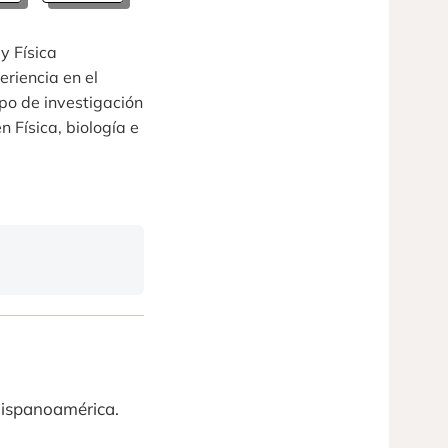
y Física
eriencia en el
po de investigación
n Física, biología e
 Hispanoamérica.