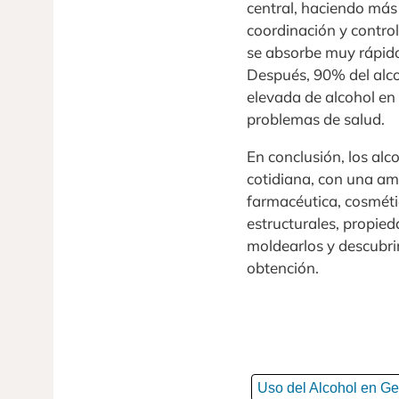
central, haciendo más 
coordinación y control 
se absorbe muy rápido 
Después, 90% del alco
elevada de alcohol en 
problemas de salud.
En conclusión, los al
cotidiana, con una am
farmacéutica, cosmétic
estructurales, propied
moldearlos y descubrir
obtención.
Uso del Alcohol en Ge