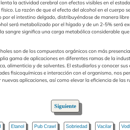
lenta la actividad cerebral con efectos visibles en el estad
físico. La razón de que el efecto del alcohol en el cuerpo s
por el intestino delgado, distribuyéndose de manera libre 
hol será metabolizado por el hígado y de un 2-5% será e
la sangre significa una carga metabólica considerable que 
coholes son de los compuestos orgánicos con más presencia
plia gama de aplicaciones en diferentes ramas de la indust
a, alimenticia y de solventes. El estudiarlos y conocer sus 
ades fisicoquímicas e interacción con el organismo, nos perm
 nuevas aplicaciones, así como elevar la eficiencia de las 
Siguiente
l
Etanol
Pub Crawl
Sobriedad
Vacilar
Vod