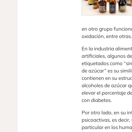
en otro grupo funciona
oxidación, entre otras.
En la industria alime
artificiales, algunos de 
etiquetados como “sin
de azúcar” es su simil
contienen en su estru
alcoholes de azúcar q
elevar el porcentaje 
con diabetes.
Por otro lado, en su i
psicoactivas, es decir
particular en los hum