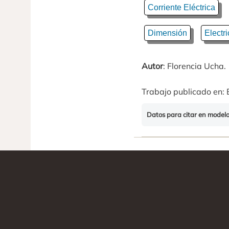
Corriente Eléctrica
Dimensión
Electr
Autor
: Florencia Ucha.
Trabajo publicado en: 
Datos para citar en model