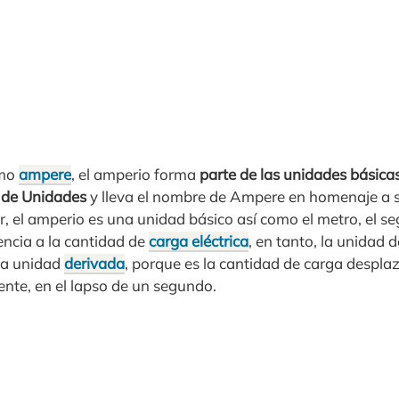
omo
ampere
, el amperio forma
parte de las unidades básica
l de Unidades
y lleva el nombre de Ampere en homenaje a 
, el amperio es una unidad básico así como el metro, el s
rencia a la cantidad de
carga eléctrica
, en tanto, la unidad 
na unidad
derivada
, porque es la cantidad de carga despla
nte, en el lapso de un segundo.