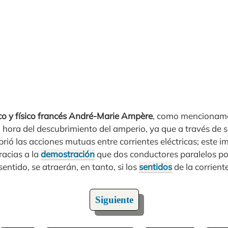
o y físico francés André-Marie Ampère
, como mencionamo
a hora del descubrimiento del amperio, ya que a través de 
rió las acciones mutuas entre corrientes eléctricas; este 
racias a la
demostración
que dos conductores paralelos por
entido, se atraerán, en tanto, si los
sentidos
de la corrient
Siguiente