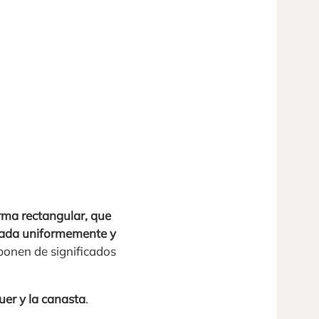
rma rectangular, que
reada uniformemente y
ponen de significados
quer y la canasta
.