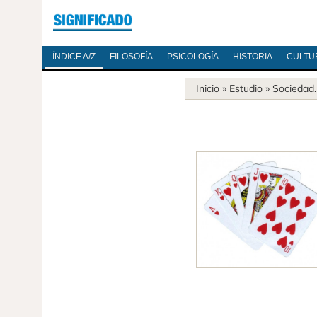
ÍNDICE A/Z
FILOSOFÍA
PSICOLOGÍA
HISTORIA
CULTU
Inicio
» Estudio »
Sociedad