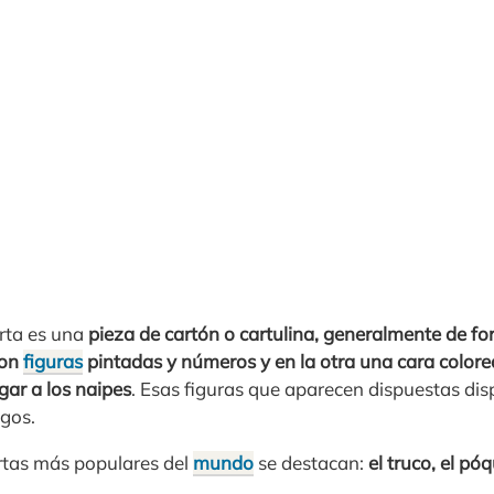
arta es una
pieza de cartón o cartulina, generalmente de fo
con
figuras
pintadas y números y en la otra una cara colo
gar a los naipes
. Esas figuras que aparecen dispuestas dis
egos.
artas más populares del
mundo
se destacan:
el truco, el pó