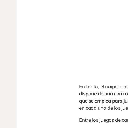
En tanto, el naipe o c
dispone de una cara 
que se emplea para ju
en cada uno de los ju
Entre los juegos de c