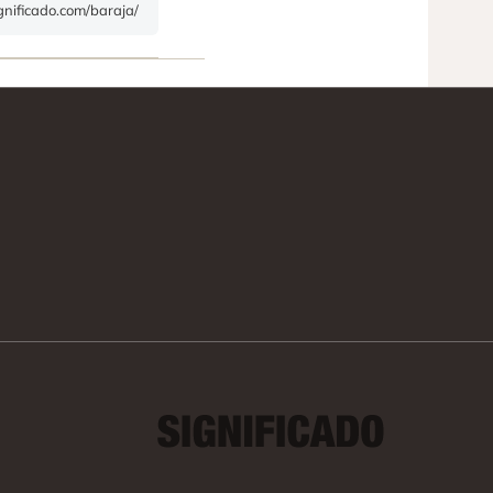
ignificado.com/baraja/