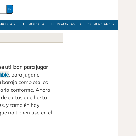
MÁTICAS
TECNOLOGÍA
DE IMPORTANCIA
CONÓZCANOS
e utilizan para jugar
ible
, para jugar a
a baraja completa, es
ugarlo conforme. Ahora
 de cartas que hasta
es, y también hay
que no tienen uso en el