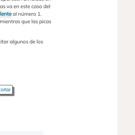
as va en este caso del
lente
al número 1.
 mientras que las picas
citar algunos de los
ortar