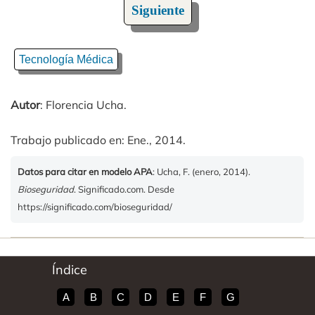
Siguiente
Tecnología Médica
Autor
: Florencia Ucha.
Trabajo publicado en: Ene., 2014.
Datos para citar en modelo APA
: Ucha, F. (enero, 2014).
Bioseguridad
. Significado.com. Desde
https://significado.com/bioseguridad/
Índice
A
B
C
D
E
F
G