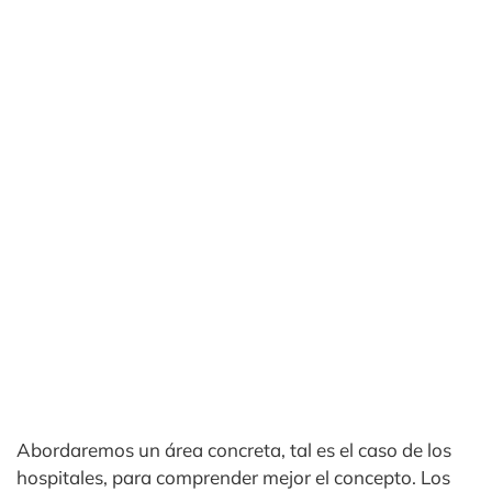
Abordaremos un área concreta, tal es el caso de los
hospitales, para comprender mejor el concepto. Los