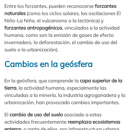
Entre los forzantes, pueden reconocerse
forzantes
naturales
(como los ciclos solares, las oscilaciones El
Niño-La Niña, el vulcanismo o la tectónica) y
forzantes antropogénicos
, vinculados a la actividad
humana, como son la emisión de gases de efecto
invernadero, la deforestación, el cambio de uso del
suelo o la urbanización).
Cambios en la geósfera
En la geósfera, que comprende la
capa superior de la
tierra
, la actividad humana, especialmente las
vinculadas a la minería, la industria agroganadera y la
urbanización, han provocado cambios importantes.
El
cambio de uso del suelo
asociado a estas
actividades frecuentemente
reemplaza ecosistemas
enteros
, o parte de ellos, por infraestructura urbana,