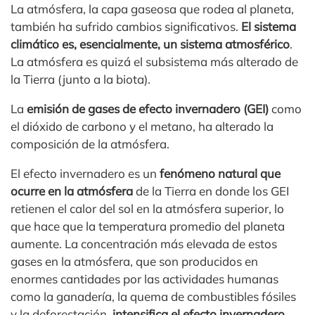
La atmósfera, la capa gaseosa que rodea al planeta,
también ha sufrido cambios significativos.
El sistema
climático es, esencialmente, un sistema atmosférico
.
La atmósfera es quizá el subsistema más alterado de
la Tierra (junto a la biota).
La
emisión de gases de efecto invernadero (GEI)
como
el dióxido de carbono y el metano, ha alterado la
composición de la atmósfera.
El efecto invernadero es un
fenómeno natural que
ocurre en la atmósfera
de la Tierra en donde los GEI
retienen el calor del sol en la atmósfera superior, lo
que hace que la temperatura promedio del planeta
aumente. La concentración más elevada de estos
gases en la atmósfera, que son producidos en
enormes cantidades por las actividades humanas
como la ganadería, la quema de combustibles fósiles
y la deforestación,
intensifica el efecto invernadero,