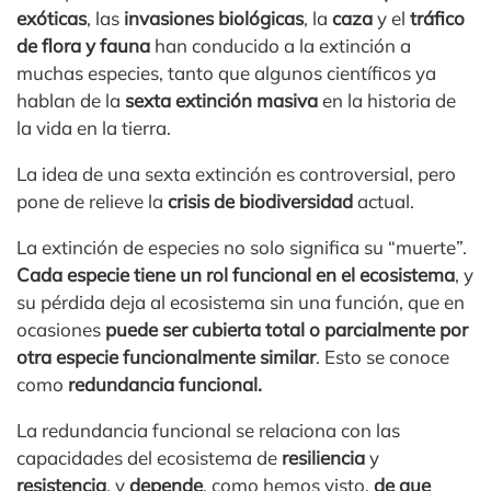
exóticas
, las
invasiones biológicas
, la
caza
y el
tráfico
de flora y fauna
han conducido a la extinción a
muchas especies, tanto que algunos científicos ya
hablan de la
sexta extinción masiva
en la historia de
la vida en la tierra.
La idea de una sexta extinción es controversial, pero
pone de relieve la
crisis de biodiversidad
actual.
La extinción de especies no solo significa su “muerte”.
Cada especie tiene un rol funcional en el ecosistema
, y
su pérdida deja al ecosistema sin una función, que en
ocasiones
puede ser cubierta total o parcialmente por
otra especie funcionalmente similar
. Esto se conoce
como
redundancia funcional.
La redundancia funcional se relaciona con las
capacidades del ecosistema de
resiliencia
y
resistencia
, y
depende
, como hemos visto,
de que