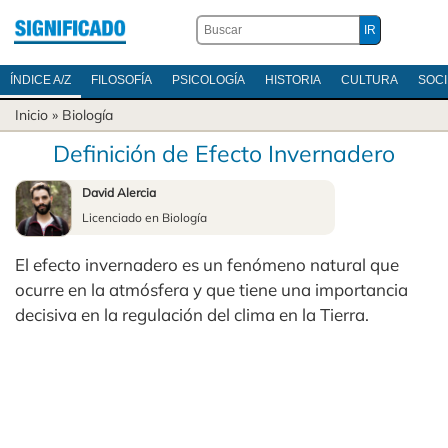
ÍNDICE A/Z
FILOSOFÍA
PSICOLOGÍA
HISTORIA
CULTURA
SOC
Inicio
»
Biología
Definición de Efecto Invernadero
David Alercia
Licenciado en Biología
El efecto invernadero es un fenómeno natural que
ocurre en la atmósfera y que tiene una importancia
decisiva en la regulación del clima en la Tierra.