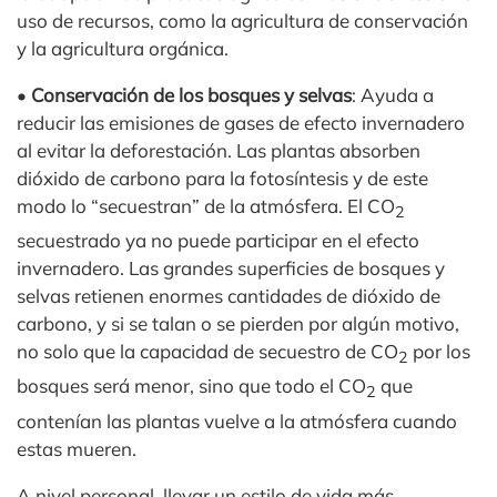
uso de recursos, como la agricultura de conservación
y la agricultura orgánica.
•
Conservación de los bosques y selvas
: Ayuda a
reducir las emisiones de gases de efecto invernadero
al evitar la deforestación. Las plantas absorben
dióxido de carbono para la fotosíntesis y de este
modo lo “secuestran” de la atmósfera. El CO
2
secuestrado ya no puede participar en el efecto
invernadero. Las grandes superficies de bosques y
selvas retienen enormes cantidades de dióxido de
carbono, y si se talan o se pierden por algún motivo,
no solo que la capacidad de secuestro de CO
por los
2
bosques será menor, sino que todo el CO
que
2
contenían las plantas vuelve a la atmósfera cuando
estas mueren.
A nivel personal, llevar un estilo de vida más