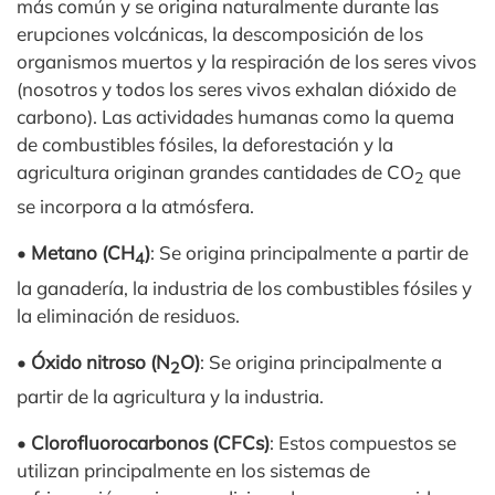
más común y se origina naturalmente durante las
erupciones volcánicas, la descomposición de los
organismos muertos y la respiración de los seres vivos
(nosotros y todos los seres vivos exhalan dióxido de
carbono). Las actividades humanas como la quema
de combustibles fósiles, la deforestación y la
agricultura originan grandes cantidades de CO
que
2
se incorpora a la atmósfera.
•
Metano (CH
)
: Se origina principalmente a partir de
4
la ganadería, la industria de los combustibles fósiles y
la eliminación de residuos.
•
Óxido nitroso (N
O)
: Se origina principalmente a
2
partir de la agricultura y la industria.
•
Clorofluorocarbonos (CFCs)
: Estos compuestos se
utilizan principalmente en los sistemas de