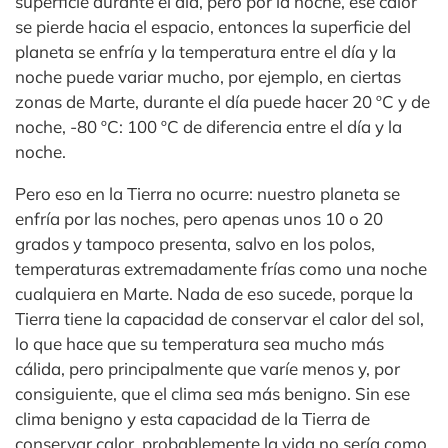
superficie durante el día, pero por la noche, ese calor
se pierde hacia el espacio, entonces la superficie del
planeta se enfría y la temperatura entre el día y la
noche puede variar mucho, por ejemplo, en ciertas
zonas de Marte, durante el día puede hacer 20 ºC y de
noche, -80 ºC: 100 ºC de diferencia entre el día y la
noche.
Pero eso en la Tierra no ocurre: nuestro planeta se
enfría por las noches, pero apenas unos 10 o 20
grados y tampoco presenta, salvo en los polos,
temperaturas extremadamente frías como una noche
cualquiera en Marte. Nada de eso sucede, porque la
Tierra tiene la capacidad de conservar el calor del sol,
lo que hace que su temperatura sea mucho más
cálida, pero principalmente que varíe menos y, por
consiguiente, que el clima sea más benigno. Sin ese
clima benigno y esta capacidad de la Tierra de
conservar calor, probablemente la vida no sería como