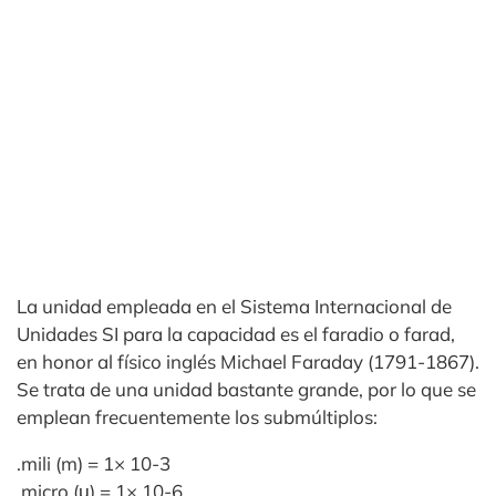
La unidad empleada en el Sistema Internacional de
Unidades SI para la capacidad es el faradio o farad,
en honor al físico inglés Michael Faraday (1791-1867).
Se trata de una unidad bastante grande, por lo que se
emplean frecuentemente los submúltiplos:
.mili (m) = 1× 10-3
.micro (μ) = 1× 10-6