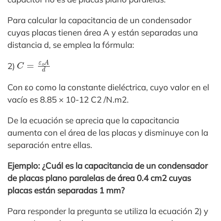
Para calcular la capacitancia de un condensador
cuyas placas tienen área A y están separadas una
distancia d, se emplea la fórmula:
C
=
ε
o
A
d
2)
Con εo como la constante dieléctrica, cuyo valor en el
vacío es 8.85 × 10-12 C2 /N.m2.
De la ecuación se aprecia que la capacitancia
aumenta con el área de las placas y disminuye con la
separación entre ellas.
Ejemplo: ¿Cuál es la capacitancia de un condensador
de placas plano paralelas de área 0.4 cm2 cuyas
placas están separadas 1 mm?
Para responder la pregunta se utiliza la ecuación 2) y