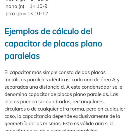
.nano (n) = 1× 10-9
.pico (p) = 1× 10-12
Ejemplos de cálculo del
capacitor de placas plano
paralelas
El capacitor más simple consta de dos placas
metálicas paralelas idénticas, cada una de área A y
separadas una distancia d. A este condensador se le
denomina capacitor de placas plano paralelas. Las
placas pueden ser cuadradas, rectangulares,
circulares o de cualquier otra forma, pero en cualquier
caso, la capacitancia depende exclusivamente de la
geometría de las mismas. Esto es válido aún si el
capacitor no es de placas plano paralelas.