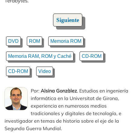
Terabytes.
Siguiente
DVD
ROM
Memoria ROM
Memoria RAM, ROM y Caché
CD-ROM
CD-ROM
Video
Por:
Alsina Gonzàlez
. Estudios en ingeniería
informática en la Universitat de Girona,
experiencia en numerosos medios
tradicionales y digitales de tecnología, e
investigador en temas de historia sobre el eje de la
Segunda Guerra Mundial.