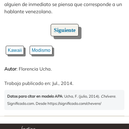
alguien de inmediato se piensa que corresponde a un
hablante venezolano.
Siguiente
Kawaii
Modismo
Autor
: Florencia Ucha.
Trabajo publicado en: Jul., 2014.
Datos para citar en modelo APA
: Ucha, F. (julio, 2014).
Chévere
.
Significado.com. Desde https://significado.com/chevere/