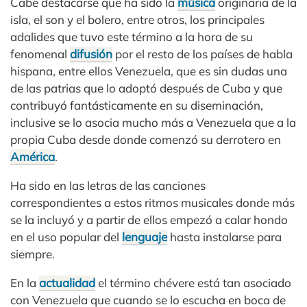
Cabe destacarse que ha sido la
música
originaria de la
isla, el son y el bolero, entre otros, los principales
adalides que tuvo este término a la hora de su
fenomenal
difusión
por el resto de los países de habla
hispana, entre ellos Venezuela, que es sin dudas una
de las patrias que lo adoptó después de Cuba y que
contribuyó fantásticamente en su diseminación,
inclusive se lo asocia mucho más a Venezuela que a la
propia Cuba desde donde comenzó su derrotero en
América
.
Ha sido en las letras de las canciones
correspondientes a estos ritmos musicales donde más
se la incluyó y a partir de ellos empezó a calar hondo
en el uso popular del
lenguaje
hasta instalarse para
siempre.
En la
actualidad
el término chévere está tan asociado
con Venezuela que cuando se lo escucha en boca de