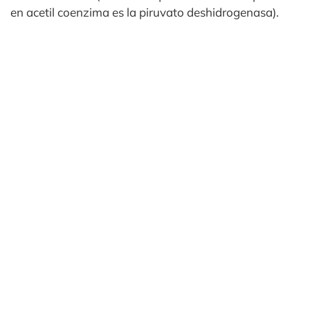
en acetil coenzima es la piruvato deshidrogenasa).