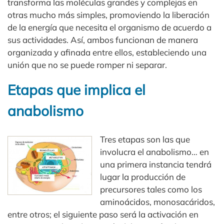
transforma las moléculas grandes y complejas en
otras mucho más simples, promoviendo la liberación
de la energía que necesita el organismo de acuerdo a
sus actividades. Así, ambos funcionan de manera
organizada y afinada entre ellos, estableciendo una
unión que no se puede romper ni separar.
Etapas que implica el
anabolismo
Tres etapas son las que
involucra el anabolismo… en
una primera instancia tendrá
lugar la producción de
precursores tales como los
aminoácidos, monosacáridos,
entre otros; el siguiente paso será la activación en