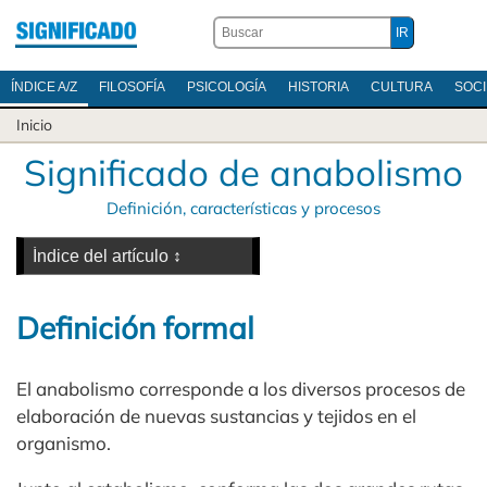
ÍNDICE A/Z
FILOSOFÍA
PSICOLOGÍA
HISTORIA
CULTURA
SOC
Inicio
Significado de anabolismo
Definición, características y procesos
Definición formal
El anabolismo corresponde a los diversos procesos de
elaboración de nuevas sustancias y tejidos en el
organismo.