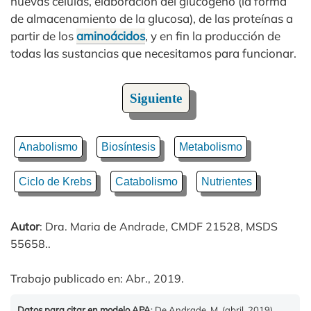
nuevas células, elaboración del glucógeno (la forma
de almacenamiento de la glucosa), de las proteínas a
partir de los
aminoácidos
, y en fin la producción de
todas las sustancias que necesitamos para funcionar.
Siguiente
Anabolismo
Biosíntesis
Metabolismo
Ciclo de Krebs
Catabolismo
Nutrientes
Autor
: Dra. Maria de Andrade, CMDF 21528, MSDS
55658..
Trabajo publicado en: Abr., 2019.
Datos para citar en modelo APA
: De Andrade, M. (abril, 2019).