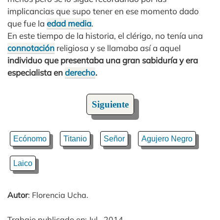
implicancias que supo tener en ese momento dado
que fue la
edad media
.
En este tiempo de la historia, el clérigo, no tenía una
connotación
religiosa y se llamaba así a aquel
individuo que presentaba una gran sabiduría y era
especialista en
derecho
.
Siguiente
Ecónomo
Titanio
Señor
Agujero Negro
Laico
Autor
: Florencia Ucha.
Trabajo publicado en: Jul., 2014.