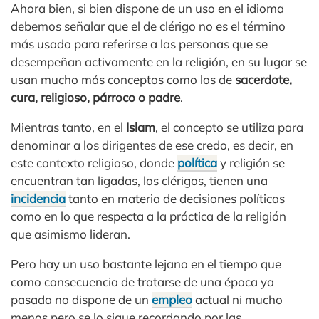
Ahora bien, si bien dispone de un uso en el idioma
debemos señalar que el de clérigo no es el término
más usado para referirse a las personas que se
desempeñan activamente en la religión, en su lugar se
usan mucho más conceptos como los de
sacerdote,
cura, religioso, párroco o padre
.
Mientras tanto, en el
Islam
, el concepto se utiliza para
denominar a los dirigentes de ese credo, es decir, en
este contexto religioso, donde
política
y religión se
encuentran tan ligadas, los clérigos, tienen una
incidencia
tanto en materia de decisiones políticas
como en lo que respecta a la práctica de la religión
que asimismo lideran.
Pero hay un uso bastante lejano en el tiempo que
como consecuencia de tratarse de una época ya
pasada no dispone de un
empleo
actual ni mucho
menos pero se lo sigue recordando por las