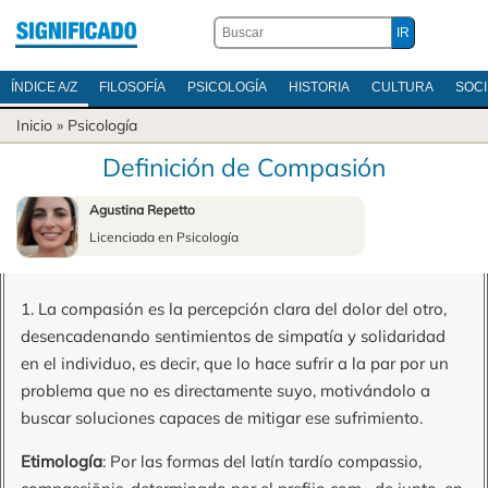
ÍNDICE A/Z
FILOSOFÍA
PSICOLOGÍA
HISTORIA
CULTURA
SOC
Inicio
»
Psicología
Definición de Compasión
Agustina Repetto
Licenciada en Psicología
1. La compasión es la percepción clara del dolor del otro,
desencadenando sentimientos de simpatía y solidaridad
en el individuo, es decir, que lo hace sufrir a la par por un
problema que no es directamente suyo, motivándolo a
buscar soluciones capaces de mitigar ese sufrimiento.
Etimología
: Por las formas del latín tardío compassio,