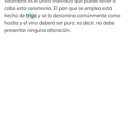
sacerdote es el único individuo que puede llevar a
cabo esta ceremonia. El pan que se emplea está
hecho de
trigo
y se lo denomina comúnmente como
hostia y el vino deberá ser puro, es decir, no debe
presentar ninguna alteración.