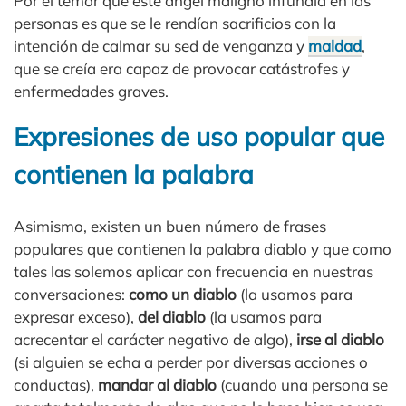
Por el temor que este ángel maligno infundía en las
personas es que se le rendían sacrificios con la
intención de calmar su sed de venganza y
maldad
,
que se creía era capaz de provocar catástrofes y
enfermedades graves.
Expresiones de uso popular que
contienen la palabra
Asimismo, existen un buen número de frases
populares que contienen la palabra diablo y que como
tales las solemos aplicar con frecuencia en nuestras
conversaciones:
como un diablo
(la usamos para
expresar exceso),
del diablo
(la usamos para
acrecentar el carácter negativo de algo),
irse al diablo
(si alguien se echa a perder por diversas acciones o
conductas),
mandar al diablo
(cuando una persona se