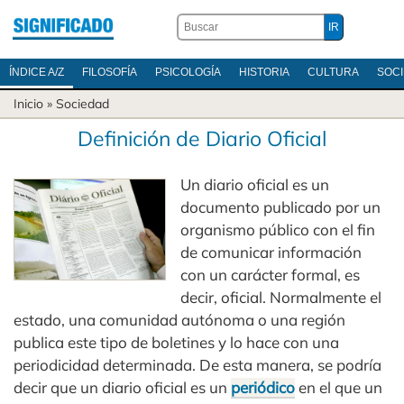
ÍNDICE A/Z
FILOSOFÍA
PSICOLOGÍA
HISTORIA
CULTURA
SOC
Inicio
»
Sociedad
Definición de Diario Oficial
Un diario oficial es un
documento publicado por un
organismo público con el fin
de comunicar información
con un carácter formal, es
decir, oficial. Normalmente el
estado, una comunidad autónoma o una región
publica este tipo de boletines y lo hace con una
periodicidad determinada. De esta manera, se podría
decir que un diario oficial es un
periódico
en el que un