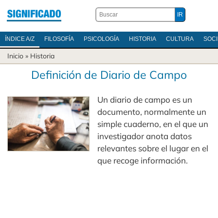
ÍNDICE A/Z
FILOSOFÍA
PSICOLOGÍA
HISTORIA
CULTURA
SOC
Inicio
»
Historia
Definición de Diario de Campo
Un diario de campo es un
documento, normalmente un
simple cuaderno, en el que un
investigador anota datos
relevantes sobre el lugar en el
que recoge información.