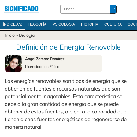
ÍNDICE A/Z
FILOSOFÍA
PSICOLOGÍA
HISTORIA
CULTURA
SOC
Inicio
»
Biología
Definición de Energía Renovable
Ángel Zamora Ramírez
Licenciado en Física
Las energías renovables son tipos de energía que se
obtienen de fuentes o recursos naturales que son
potencialmente inagotables. Esta característica se
debe a la gran cantidad de energía que se puede
obtener de estas fuentes, o bien, a la capacidad que
tienen dichas fuentes energéticas de regenerarse de
manera natural.