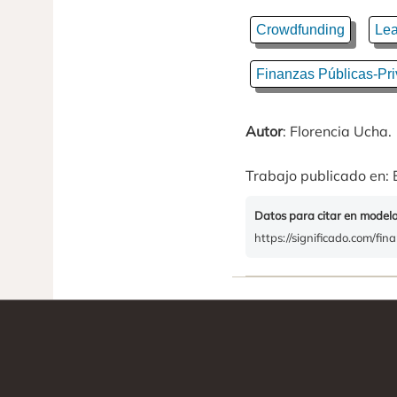
Crowdfunding
Lea
Finanzas Públicas-Pr
Autor
: Florencia Ucha.
Trabajo publicado en: 
Datos para citar en model
https://significado.com/fin