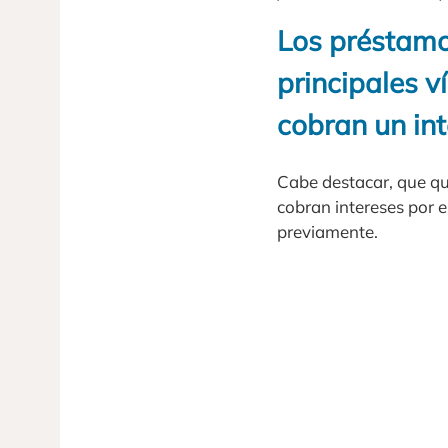
Los préstamos
principales v
cobran un int
Cabe destacar, que qu
cobran intereses por 
previamente.