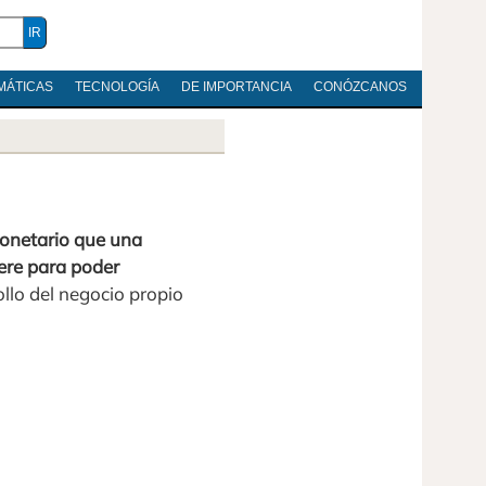
MÁTICAS
TECNOLOGÍA
DE IMPORTANCIA
CONÓZCANOS
monetario que una
ere para poder
ollo del negocio propio