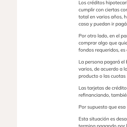
Los créditos hipotecar
cumplir con ciertas c
total en varios años,
casa y puedan ir pagá
Por otro lado, en el p
comprar algo que quie
fondos requeridos, es a
La persona pagará el b
varios, de acuerdo a l
producto o las cuotas 
Las tarjetas de crédit
refinanciando, tambié
Por supuesto que esa 
Esta situación es desa
termina pagando por l