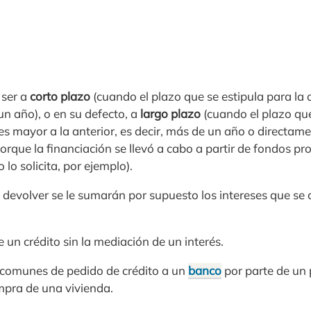
 ser a
corto plazo
(cuando el plazo que se estipula para la 
 un año), o en su defecto, a
largo plazo
(cuando el plazo que
es mayor a la anterior, es decir, más de un año o directam
rque la financiación se llevó a cabo a partir de fondos pr
 lo solicita, por ejemplo).
devolver se le sumarán por supuesto los intereses que se 
e un crédito sin la mediación de un interés.
 comunes de pedido de crédito a un
banco
por parte de un 
mpra de una vivienda.