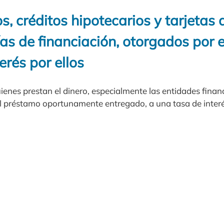
, créditos hipotecarios y tarjetas d
ías de financiación, otorgados por
erés por ellos
ienes prestan el dinero, especialmente las entidades fina
el préstamo oportunamente entregado, a una tasa de inter