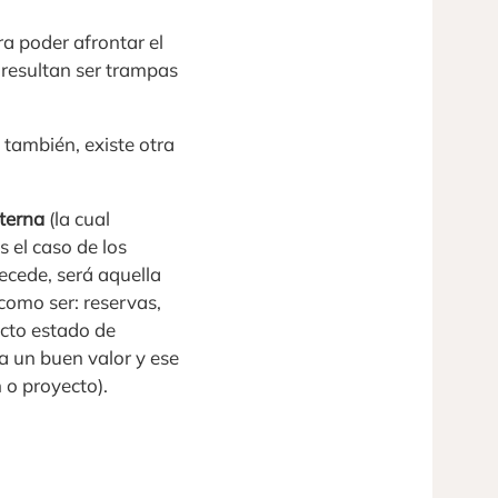
ra poder afrontar el
 resultan ser trampas
 también, existe otra
terna
(la cual
 el caso de los
tecede, será aquella
como ser: reservas,
ecto estado de
 a un buen valor y ese
 o proyecto).