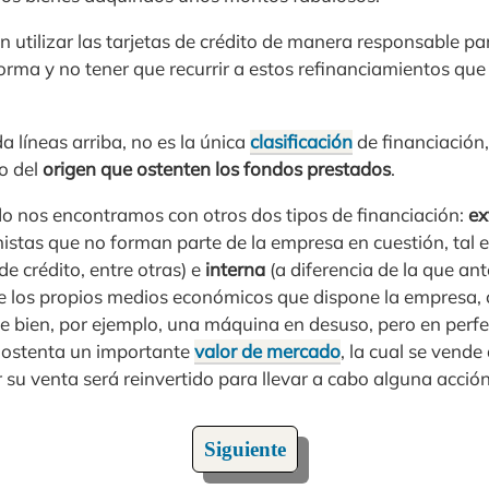
 utilizar las tarjetas de crédito de manera responsable pa
orma y no tener que recurrir a estos refinanciamientos que
 líneas arriba, no es la única
clasificación
de financiación,
o del
origen que ostenten los fondos prestados
.
o nos encontramos con otros dos tipos de financiación:
ex
istas que no forman parte de la empresa en cuestión, tal es
e crédito, entre otras) e
interna
(a diferencia de la que an
 de los propios medios económicos que dispone la empresa, 
de bien, por ejemplo, una máquina en desuso, pero en perf
 ostenta un importante
valor de mercado
, la cual se vende
 su venta será reinvertido para llevar a cabo alguna acción
Siguiente