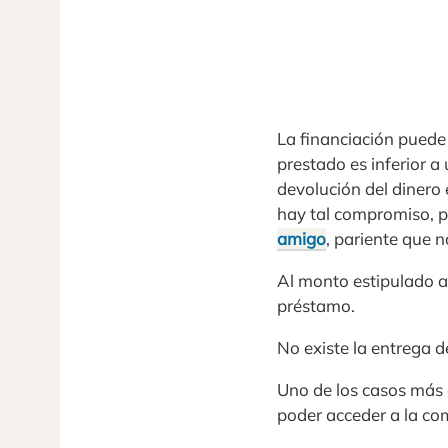
La financiación puede
prestado es inferior a
devolución del dinero 
hay tal compromiso, po
amigo
, pariente que no
Al monto estipulado a 
préstamo.
No existe la entrega d
Uno de los casos más
poder acceder a la co