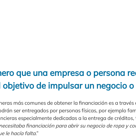
nero que una empresa o persona rea
l objetivo de impulsar un negocio o
eras más comunes de obtener la financiación es a través
podrán ser entregados por personas físicas, por ejemplo fam
ancieras especialmente dedicadas a la entrega de créditos, t
ecesitaba financiación para abrir su negocio de ropa y co
e le hacía falta
.”