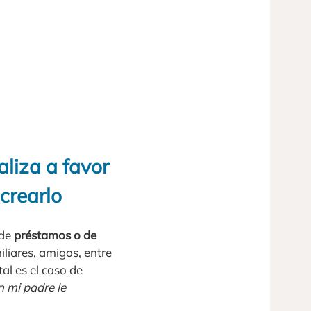
liza a favor
 crearlo
 de
préstamos o de
iliares, amigos, entre
al es el caso de
n mi padre le