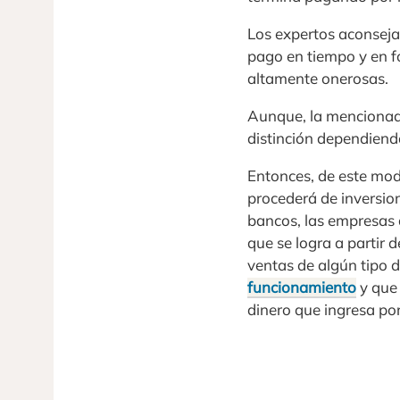
Los expertos aconsejan
pago en tiempo y en f
altamente onerosas.
Aunque, la mencionada
distinción dependiend
Entonces, de este mod
procederá de inversion
bancos, las empresas d
que se logra a partir
ventas de algún tipo 
funcionamiento
y que
dinero que ingresa por