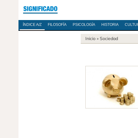
ÍNDICE A/Z
FILOSOFÍA
PSICOLOGÍA
HISTORIA
CULTU
Inicio
»
Sociedad