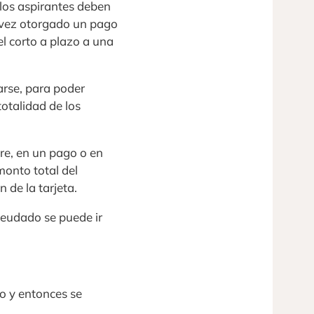
 los aspirantes deben
a vez otorgado un pago
l corto a plazo a una
arse, para poder
otalidad de los
bre, en un pago o en
monto total del
 de la tarjeta.
deudado se puede ir
to y entonces se