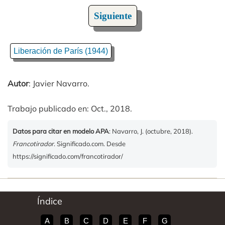
Siguiente
Liberación de París (1944)
Autor
: Javier Navarro.
Trabajo publicado en: Oct., 2018.
Datos para citar en modelo APA
: Navarro, J. (octubre, 2018).
Francotirador
. Significado.com. Desde
https://significado.com/francotirador/
Índice
A
B
C
D
E
F
G