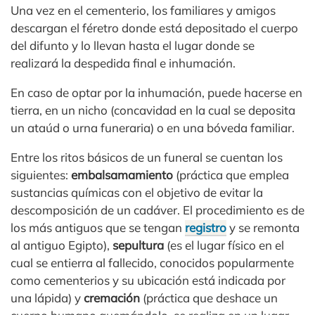
Una vez en el cementerio, los familiares y amigos
descargan el féretro donde está depositado el cuerpo
del difunto y lo llevan hasta el lugar donde se
realizará la despedida final e inhumación.
En caso de optar por la inhumación, puede hacerse en
tierra, en un nicho (concavidad en la cual se deposita
un ataúd o urna funeraria) o en una bóveda familiar.
Entre los ritos básicos de un funeral se cuentan los
siguientes:
embalsamamiento
(práctica que emplea
sustancias químicas con el objetivo de evitar la
descomposición de un cadáver. El procedimiento es de
los más antiguos que se tengan
registro
y se remonta
al antiguo Egipto),
sepultura
(es el lugar físico en el
cual se entierra al fallecido, conocidos popularmente
como cementerios y su ubicación está indicada por
una lápida) y
cremación
(práctica que deshace un