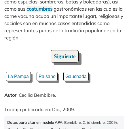
como espuelas, sombreros, botas y boleadoras), así
como sus
costumbres
gastronómicas (en las cuales la
carne vacuna ocupa un importante lugar), religiosas y
sociales son en muchos casos entendidas como
representantes puros de la tradición popular de cada
región.
Siguiente
La Pampa
Paisano
Gauchada
Autor
: Cecilia Bembibre.
Trabajo publicado en: Dic., 2009.
Datos para citar en modelo APA
: Bembibre, C. (diciembre, 2009).