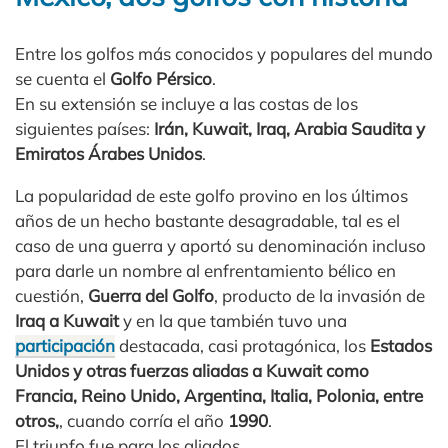
Entre los golfos más conocidos y populares del mundo
se cuenta el
Golfo Pérsico
.
En su extensión se incluye a las costas de los
siguientes países:
Irán, Kuwait, Iraq, Arabia Saudita y
Emiratos Árabes Unidos
.
La popularidad de este golfo provino en los últimos
años de un hecho bastante desagradable, tal es el
caso de una guerra y aportó su denominación incluso
para darle un nombre al enfrentamiento bélico en
cuestión,
Guerra del Golfo
, producto de la invasión de
Iraq a Kuwait
y en la que también tuvo una
participación
destacada, casi protagónica, los
Estados
Unidos y otras fuerzas aliadas a Kuwait como
Francia, Reino Unido, Argentina, Italia, Polonia, entre
otros,
, cuando corría el año
1990
.
El triunfo fue para los aliados.