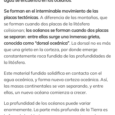
agua se encuentra en los océanos
.
Se forman en el interminable movimiento de las
placas tectónicas
. A diferencia de las montañas, que
se forman cuando dos placas de la litósfera
colisionan;
los océanos se forman cuando dos placas
se separan
:
entre ellas surge una inmensa grieta,
conocida como “dorsal oceánica”
. La dorsal no es más
que una grieta en la corteza, por donde emerge
constantemente roca fundida de las profundidades de
la litósfera.
Este material fundido solidifica en contacto con el
agua oceánica, y forma nueva corteza oceánica. Así,
las masas continentales se van separando, y entre
ellas, un nuevo océano comienza a crecer.
La profundidad de los océanos puede variar
enormemente. La parte más profunda de la Tierra es