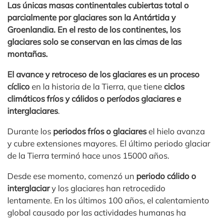
Las únicas masas continentales cubiertas total o
parcialmente por glaciares son la Antártida y
Groenlandia. En el resto de los continentes, los
glaciares solo se conservan en las cimas de las
montañas.
El avance y retroceso de los glaciares es un proceso
cíclico
en la historia de la Tierra, que tiene
ciclos
climáticos fríos y cálidos o períodos glaciares e
interglaciares
.
Durante los
periodos fríos
o glaciares
el hielo avanza
y cubre extensiones mayores. El último periodo glaciar
de la Tierra terminó hace unos 15000 años.
Desde ese momento, comenzó un
periodo cálido o
interglaciar
y los glaciares han retrocedido
lentamente. En los últimos 100 años, el calentamiento
global causado por las actividades humanas ha