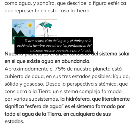
como agua, y sphaîra, que describe la figura esférica
que representa en este caso la Tierra.
El armonioso ciclo del agua y el daño por la
acción del hombre que altera los parámetros del
máximo recurso que existe para la vida
Nuestro planeta es el único conocido del sistema solar
en el que existe agua en abundancia
.
Aproximadamente el 75% de nuestro planeta está
cubierto de agua, en sus tres estados posibles: líquido,
sólido y gaseoso. Desde la perspectiva sistémica, que
considera a la Tierra un sistema complejo formado
por varios subsistemas,
la hidrósfera, que literalmente
significa “esfera de agua” es el sistema formado por
toda el agua de la Tierra, en cualquiera de sus
estados.