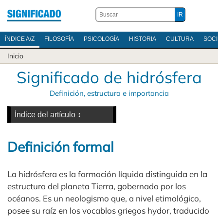
ÍNDICE A/Z
FILOSOFÍA
PSICOLOGÍA
HISTORIA
CULTURA
SOC
Inicio
Significado de hidrósfera
Definición, estructura e importancia
Definición formal
La hidrósfera es la formación líquida distinguida en la
estructura del planeta Tierra, gobernado por los
océanos. Es un neologismo que, a nivel etimológico,
posee su raíz en los vocablos griegos hydor, traducido