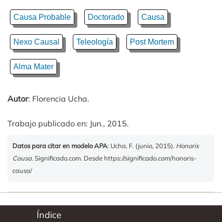
Causa Probable
Doctorado
Causa
Nexo Causal
Teleología
Post Mortem
Alma Mater
Autor
: Florencia Ucha.
Trabajo publicado en: Jun., 2015.
Datos para citar en modelo APA
: Ucha, F. (junio, 2015).
Honoris
Causa
. Significado.com. Desde https://significado.com/honoris-
causa/
Índice