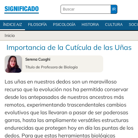
ÍNDICE A/Z
FILOSOFÍA
PSICOLOGÍA
HISTORIA
CULTURA
SOC
Inicio
Importancia de la Cutícula de las Uñas
Serena Cuoghi
Título de Profesora de Biología
Las uñas en nuestros dedos son un maravilloso
recurso que la evolución nos ha permitido conservar
desde los antepasados de nuestros ancestros más
remotos, experimentando trascendentales cambios
evolutivos que las llevaran a pasar de ser poderosas
garras, hasta las ampliamente versátiles estructuras
endurecidas que protegen hoy en día las puntas de los
dedos. Para que estas herramientas biológicas