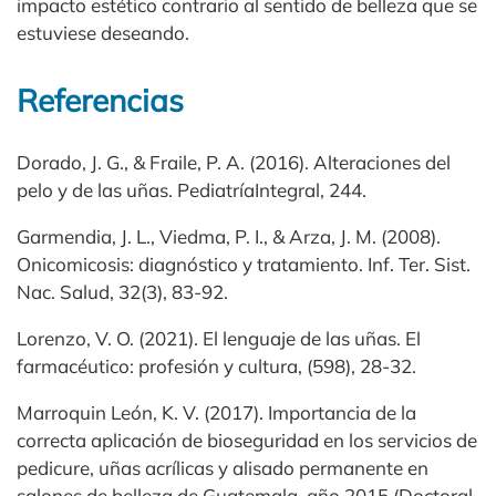
impacto estético contrario al sentido de belleza que se
estuviese deseando.
Referencias
Dorado, J. G., & Fraile, P. A. (2016). Alteraciones del
pelo y de las uñas. PediatríaIntegral, 244.
Garmendia, J. L., Viedma, P. I., & Arza, J. M. (2008).
Onicomicosis: diagnóstico y tratamiento. Inf. Ter. Sist.
Nac. Salud, 32(3), 83-92.
Lorenzo, V. O. (2021). El lenguaje de las uñas. El
farmacéutico: profesión y cultura, (598), 28-32.
Marroquin León, K. V. (2017). Importancia de la
correcta aplicación de bioseguridad en los servicios de
pedicure, uñas acrílicas y alisado permanente en
salones de belleza de Guatemala, año 2015 (Doctoral