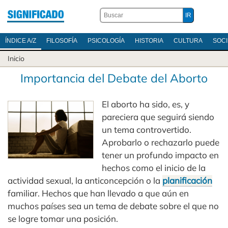
ÍNDICE A/Z
FILOSOFÍA
PSICOLOGÍA
HISTORIA
CULTURA
SOC
Inicio
Importancia del Debate del Aborto
El aborto ha sido, es, y
pareciera que seguirá siendo
un tema controvertido.
Aprobarlo o rechazarlo puede
tener un profundo impacto en
hechos como el inicio de la
actividad sexual, la anticoncepción o la
planificación
familiar. Hechos que han llevado a que aún en
muchos países sea un tema de debate sobre el que no
se logre tomar una posición.