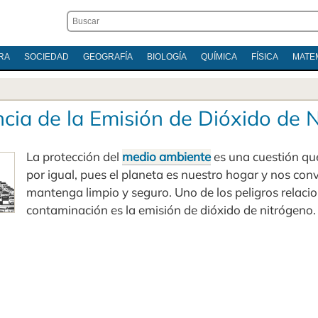
RA
SOCIEDAD
GEOGRAFÍA
BIOLOGÍA
QUÍMICA
FÍSICA
MATE
cia de la Emisión de Dióxido de 
La protección del
medio ambiente
es una cuestión qu
por igual, pues el planeta es nuestro hogar y nos con
mantenga limpio y seguro. Uno de los peligros relaci
contaminación es la emisión de dióxido de nitrógeno.