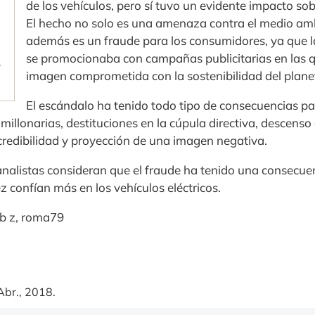
de los vehículos, pero sí tuvo un evidente impacto so
El hecho no solo es una amenaza contra el medio amb
además es un fraude para los consumidores, ya que
se promocionaba con campañas publicitarias en las q
imagen comprometida con la sostenibilidad del plane
El escándalo ha tenido todo tipo de consecuencias pa
 millonarias, destituciones en la cúpula directiva, descenso
credibilidad y proyección de una imagen negativa.
nalistas consideran que el fraude ha tenido una consecuenc
 confían más en los vehículos eléctricos.
ob z, roma79
Abr., 2018.