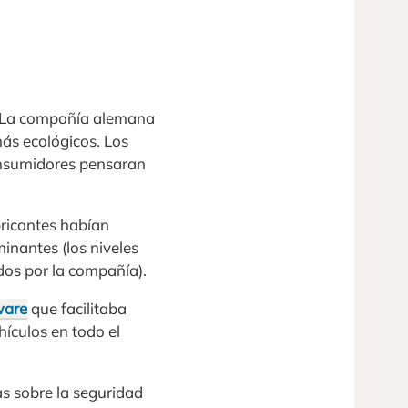
o. La compañía alemana
ás ecológicos. Los
consumidores pensaran
ricantes habían
inantes (los niveles
dos por la compañía).
ware
que facilitaba
hículos en todo el
s sobre la seguridad