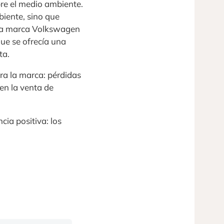
bre el medio ambiente.
iente, sino que
 la marca Volkswagen
ue se ofrecía una
ta.
ra la marca: pérdidas
 en la venta de
ia positiva: los