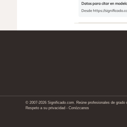
Datos para citar en model
Desde https://significado.
© 2007-2026 Significado.com. Reúne profesionales de grado un
Respeto a su privacidad
-
Conózcanos