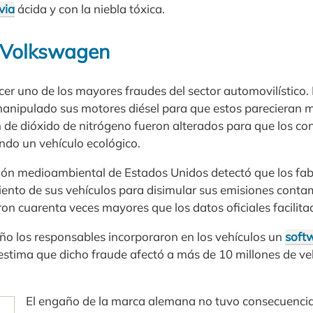
uvia
ácida y con la niebla tóxica.
o Volkswagen
cer uno de los mayores fraudes del sector automovilístic
anipulado sus motores diésel para que estos parecieran m
n de dióxido de nitrógeno fueron alterados para que los 
do un vehículo ecológico.
ión medioambiental de Estados Unidos detectó que los fab
iento de sus vehículos para disimular sus emisiones contam
on cuarenta veces mayores que los datos oficiales facilita
ño los responsables incorporaron en los vehículos un
soft
estima que dicho fraude afectó a más de 10 millones de ve
El engaño de la marca alemana no tuvo consecuencia