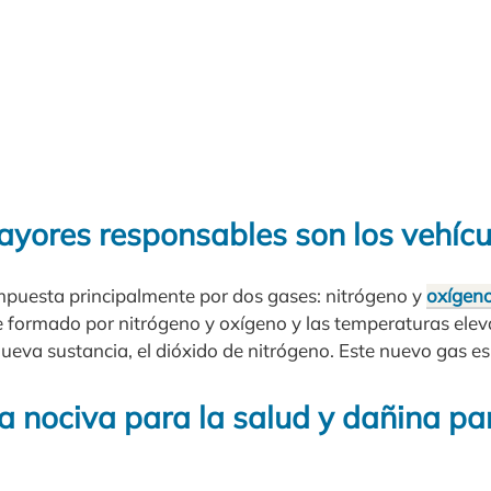
ayores responsables son los vehícu
puesta principalmente por dos gases: nitrógeno y
oxígen
 formado por nitrógeno y oxígeno y las temperaturas elevad
eva sustancia, el dióxido de nitrógeno. Este nuevo gas es
a nociva para la salud y dañina pa