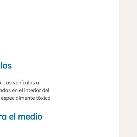
los
o
. Los vehículos a
as en el interior del
 especialmente tóxico.
ra el medio