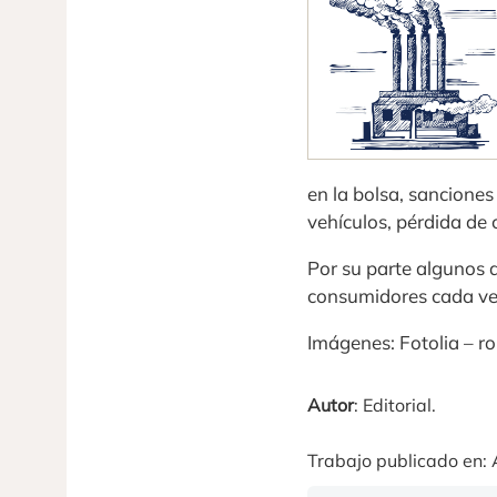
en la bolsa, sanciones
vehículos, pérdida de 
Por su parte algunos a
consumidores cada vez
Imágenes: Fotolia – r
Autor
: Editorial.
Trabajo publicado en: 