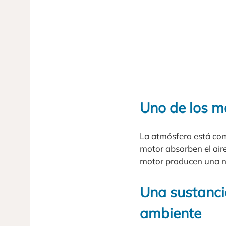
Uno de los m
La atmósfera está com
motor absorben el aire
motor producen una nu
Una sustanci
ambiente