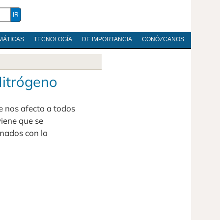
MÁTICAS
TECNOLOGÍA
DE IMPORTANCIA
CONÓZCANOS
Nitrógeno
e nos afecta a todos
viene que se
onados con la