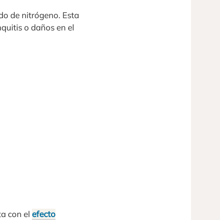
do de nitrógeno. Esta
quitis o daños en el
ta con el
efecto