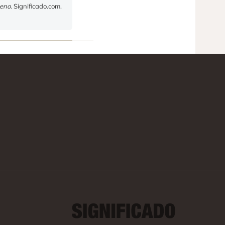
geno
. Significado.com.