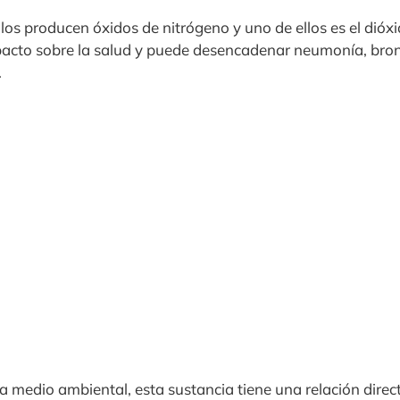
os producen óxidos de nitrógeno y uno de ellos es el dióxi
pacto sobre la salud y puede desencadenar neumonía, bron
.
a medio ambiental, esta sustancia tiene una relación direc