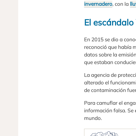
invernadero
, con la
ll
El escándal
En 2015 se dio a cono
reconoció que había m
datos sobre la emisió
que estaban conducien
La agencia de protecc
alterado el funcionam
de contaminación fuer
Para camuflar el enga
información falsa. Se 
mundo.