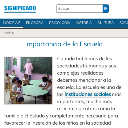
ÍNDICE A/Z
FILOSOFÍA
PSICOLOGÍA
HISTORIA
CULTURA
SOC
Inicio
Importancia de la Escuela
Cuando hablamos de las
sociedades humanas y sus
complejas realidades,
debemos mencionar a la
escuela. La escuela es una de
las
instituciones sociales
más
importantes, mucho más
reciente que otras como la
familia o el Estado y completamente necesaria para
favorecer la inserción de los niños en la sociedad