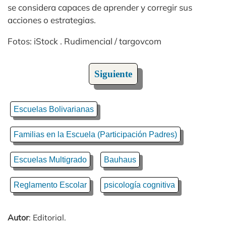
se considera capaces de aprender y corregir sus
acciones o estrategias.
Fotos: iStock . Rudimencial / targovcom
Siguiente
Escuelas Bolivarianas
Familias en la Escuela (Participación Padres)
Escuelas Multigrado
Bauhaus
Reglamento Escolar
psicología cognitiva
Autor
: Editorial.