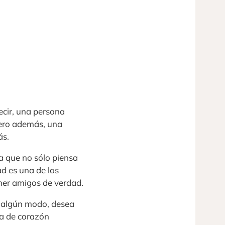
ecir, una persona
ero además, una
ás.
a que no sólo piensa
ad es una de las
ener amigos de verdad.
e algún modo, desea
ra de corazón