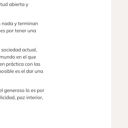
tud abierta y
n nada y terminan
es por tener una
 sociedad actual,
 mundo en el que
n práctica con las
osible es el dar una
el generoso lo es por
cidad, paz interior,