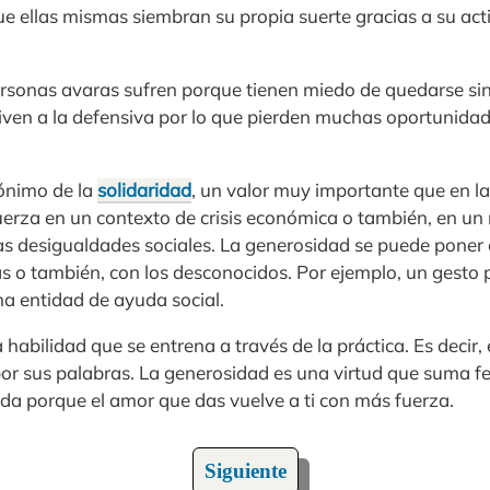
ue ellas mismas siembran su propia suerte gracias a su acti
 personas avaras sufren porque tienen miedo de quedarse si
iven a la defensiva por lo que pierden muchas oportunidad
ónimo de la
solidaridad
, un valor muy importante que en la
erza en un contexto de crisis económica o también, en un
s desigualdades sociales. La generosidad se puede poner e
 o también, con los desconocidos. Por ejemplo, un gesto p
a entidad de ayuda social.
 habilidad que se entrena a través de la práctica. Es decir, 
or sus palabras. La generosidad es una virtud que suma feli
 vida porque el amor que das vuelve a ti con más fuerza.
Siguiente