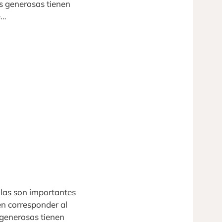
s generosas tienen
e…
llas son importantes
n corresponder al
 generosas tienen