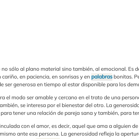
no sólo al plano material sino también, al emocional. Es d
cariño, en paciencia, en sonrisas y en
palabras
bonitas. P
 ser generosa en tiempo al estar disponible para los dem
a el modo ser amable y cercano en el trato de una person
ambién, se interesa por el bienestar del otro. La generosid
 para tener una relación de pareja sana y también, para t
inculada con el amor, es decir, aquel que ama a alguien d
í mismo ante esa persona. La generosidad refleja la apertu