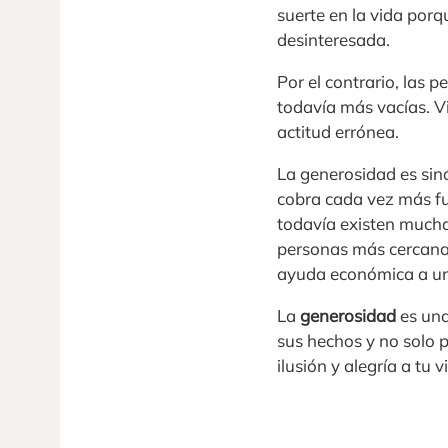
suerte en la vida porq
desinteresada.
Por el contrario, las
todavía más vacías. V
actitud errónea.
La generosidad es sin
cobra cada vez más fu
todavía existen mucha
personas más cercanas
ayuda económica a un
La
generosidad
es una
sus hechos y no solo p
ilusión y alegría a tu