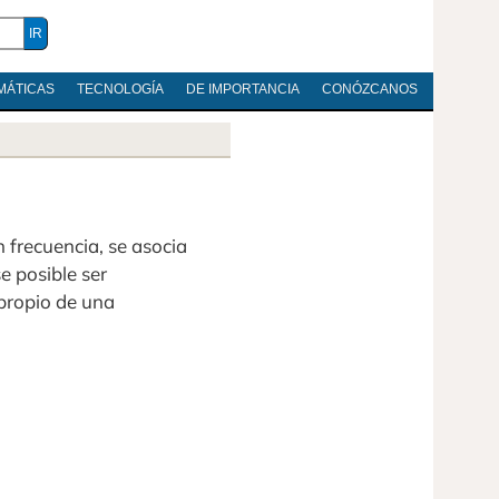
MÁTICAS
TECNOLOGÍA
DE IMPORTANCIA
CONÓZCANOS
 frecuencia, se asocia
e posible ser
propio de una