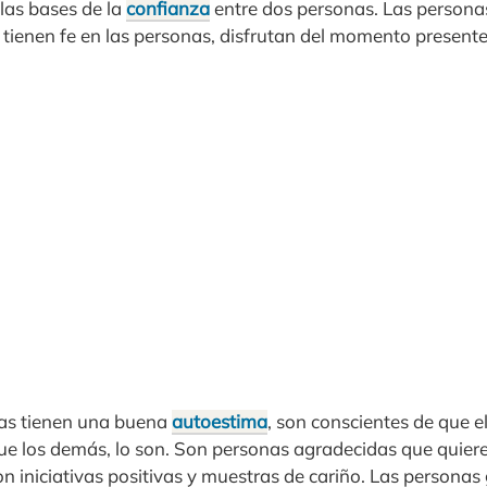
las bases de la
confianza
entre dos personas. Las persona
 tienen fe en las personas, disfrutan del momento present
as tienen una buena
autoestima
, son conscientes de que e
e los demás, lo son. Son personas agradecidas que quiere
n iniciativas positivas y muestras de cariño. Las personas