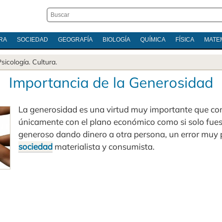
RA
SOCIEDAD
GEOGRAFÍA
BIOLOGÍA
QUÍMICA
FÍSICA
MATE
Psicología
.
Cultura
.
Importancia de la Generosidad
La generosidad es una virtud muy importante que con
únicamente con el plano económico como si solo fues
generoso dando dinero a otra persona, un error muy 
sociedad
materialista y consumista.